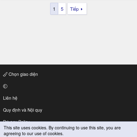
1
5
Tiếp
Chọn giao diện
Liên hệ
Quy định và Nội quy
Privacy Policy
This site uses cookies. By continuing to use this site, you are
agreeing to our use of cookies.
Trợ giúp