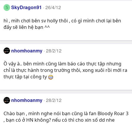
SkyDragon91
26/4/12
S
hì , mìh chơi bên sv holly thôi , có gì mình chơi lại bên
đấy sẽ liên hệ bạn ^^
nhomhoanmy
28/2/12
Ồ vậy à.. bên mình cũng làm báo cáo thực tập nhưng
chỉ là thực hành trong trường thôi, xong xuôi rồi mới ra
thực tập tại công ty
nhomhoanmy
28/2/12
Chào bạn , mình nghe nói bạn cũng là fan Bloody Roar 3
, bạn có ở HN không? nếu có thì cho xin số dd nhe