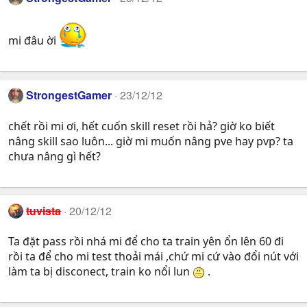
mi đâu ời
StrongestGamer
23/12/12
chết rồi mi ơi, hết cuốn skill reset rồi hả? giờ ko biết
nâng skill sao luôn... giờ mi muốn nâng pve hay pvp? ta
chưa nâng gì hết?
tuvista
20/12/12
Ta đặt pass rồi nhá mi để cho ta train yên ổn lên 60 đi
rồi ta để cho mi test thoải mái ,chứ mi cứ vào đổi nút với
làm ta bị disconect, train ko nổi lun
.