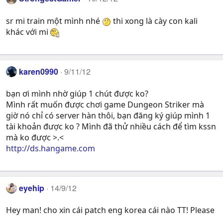
sr mi train một mình nhé
thi xong là cày con kali
khác với mi
karen0990
9/11/12
bạn ơi mình nhờ giúp 1 chút được ko?
Mình rất muốn được chơi game Dungeon Striker mà
giờ nó chỉ có server hàn thôi, bạn đăng ký giúp mình 1
tài khoản được ko ? Mình đã thử nhiều cách để tìm kssn
mà ko được >.<
http://ds.hangame.com
eyehip
14/9/12
Hey man! cho xin cái patch eng korea cái nào TT! Please