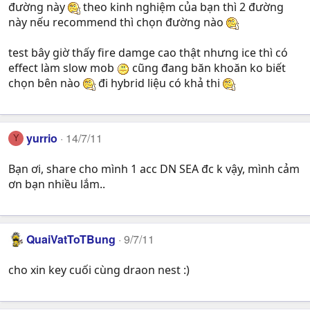
đường này
theo kinh nghiệm của bạn thì 2 đường
này nếu recommend thì chọn đường nào
test bây giờ thấy fire damge cao thật nhưng ice thì có
effect làm slow mob
cũng đang băn khoăn ko biết
chọn bên nào
đi hybrid liệu có khả thi
yurrio
14/7/11
Y
Bạn ơi, share cho mình 1 acc DN SEA đc k vậy, mình cảm
ơn bạn nhiều lắm..
QuaiVatToTBung
9/7/11
cho xin key cuối cùng draon nest :)