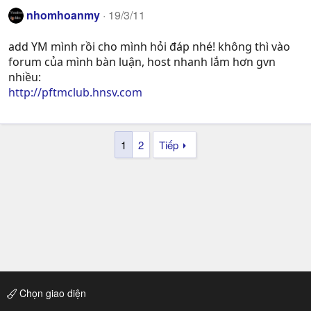
nhomhoanmy
19/3/11
add YM mình rồi cho mình hỏi đáp nhé! không thì vào
forum của mình bàn luận, host nhanh lắm hơn gvn
nhiều:
http://pftmclub.hnsv.com
1
2
Tiếp
Chọn giao diện