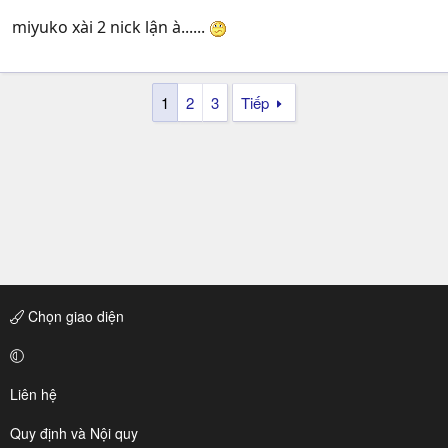
miyuko xài 2 nick lận à......
1
2
3
Tiếp
Chọn giao diện
Liên hệ
Quy định và Nội quy