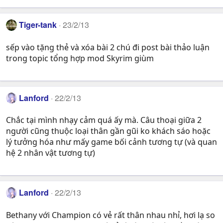
Tiger-tank
23/2/13
sếp vào tặng thẻ và xóa bài 2 chú đi post bài thảo luận
trong topic tổng hợp mod Skyrim giùm
Lanford
22/2/13
Chắc tại mình nhạy cảm quá ấy mà. Câu thoại giữa 2
người cũng thuộc loại thân gần gũi ko khách sáo hoặc
lý tưởng hóa như mấy game bối cảnh tương tự (và quan
hệ 2 nhân vật tương tự)
Lanford
22/2/13
Bethany với Champion có vẻ rất thân nhau nhỉ, hơi lạ so