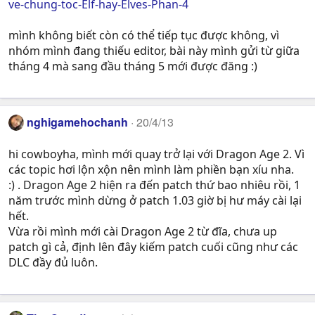
ve-chung-toc-Elf-hay-Elves-Phan-4
mình không biết còn có thể tiếp tục được không, vì
nhóm mình đang thiếu editor, bài này mình gửi từ giữa
tháng 4 mà sang đầu tháng 5 mới được đăng :)
nghigamehochanh
20/4/13
hi cowboyha, mình mới quay trở lại với Dragon Age 2. Vì
các topic hơi lộn xộn nên mình làm phiền bạn xíu nha.
:) . Dragon Age 2 hiện ra đến patch thứ bao nhiêu rồi, 1
năm trước mình dừng ở patch 1.03 giờ bị hư máy cài lại
hết.
Vừa rồi mình mới cài Dragon Age 2 từ đĩa, chưa up
patch gì cả, định lên đây kiếm patch cuối cũng như các
DLC đầy đủ luôn.