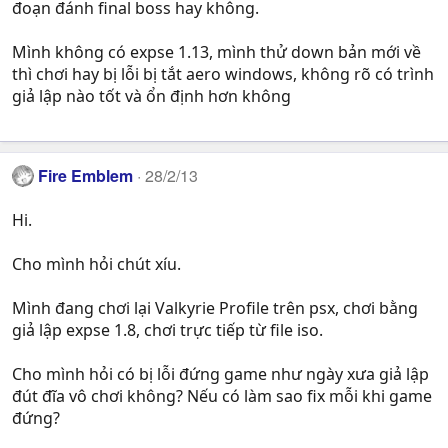
đoạn đánh final boss hay không.
Mình không có expse 1.13, mình thử down bản mới về
thì chơi hay bị lỗi bị tắt aero windows, không rõ có trình
giả lập nào tốt và ổn định hơn không
Fire Emblem
28/2/13
Hi.
Cho mình hỏi chút xíu.
Mình đang chơi lại Valkyrie Profile trên psx, chơi bằng
giả lập expse 1.8, chơi trực tiếp từ file iso.
Cho mình hỏi có bị lỗi đứng game như ngày xưa giả lập
đút đĩa vô chơi không? Nếu có làm sao fix mỗi khi game
đứng?