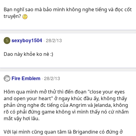
Bạn nghĩ sao mà bảo mình không nghe tiếng và đọc cốt
truyện?
sexyboy1504
28/2/13
S
Dao này khỏe ko nè :)
Fire Emblem
28/2/13
Hôm qua mình mở thử thì đến đoạn "close your eyes
and open your heart" ở ngay khúc đầu ấy, không thấy
phản ứng nghe đc tiếng của Angrim và Jelanda, không
rõ có phải đứng game không vì mình thấy nó cứ nhắm
mắt vậy hơi lâu.
Với lại mình cũng quan tâm là Brigandine có đứng ở