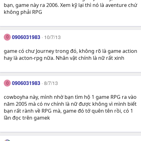
bạn, game này ra 2006. Xem kỹ lại thì nó là aventure chứ
không phải RPG
0906031983
10/7/13
0
game có chư Journey trong đó, không rõ là game action
hay là acton-rpg nữa. Nhân vật chính là nữ rất xinh
0906031983
8/7/13
0
cowboyha này, mình nhờ bạn tìm hộ 1 game RPG ra vào
năm 2005 mà có nv chính là nữ được không vì mình biết
bạn rất rành về RPG mà, game đó tớ quên tên rồi, có 1
lần đọc trên gamek