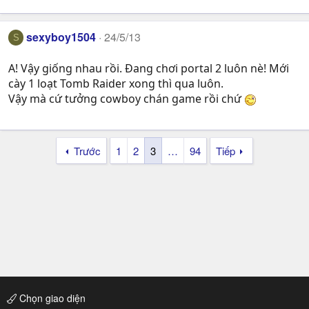
sexyboy1504
24/5/13
S
A! Vậy giống nhau rồi. Đang chơi portal 2 luôn nè! Mới
cày 1 loạt Tomb Raider xong thì qua luôn.
Vậy mà cứ tưởng cowboy chán game rồi chứ
Trước
1
2
3
…
94
Tiếp
Chọn giao diện