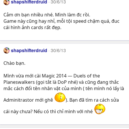
shapshifterdruid
30/6/13
Cảm ơn bạn nhiều nhé. Mình làm đc rồi.
Game này cũng hay nhỉ, mỗi tội speed chậm quá, đuc
cái hình ảnh cards rất đẹp.
shapshifterdruid
30/6/13
Chào bạn.
Mình vừa mới cài Magic 2014 — Duels of the
Planeswalkers (gọi tắt là DoP nhé) và cũng đang thắc
mắc cách đổi tên nhân vật của mình ( tên mình nó lấy là
Adminitrastor mới ghê
). Bạn đã tìm ra cách sửa
cái này chưa? Nếu có thì chỉ mình với nhé