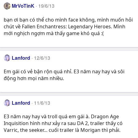
MrVoTinK
19/6/13
bạn ơi bạn có thể cho mình face không, mình muốn hỏi
chút về Fallen Enchantress: Legendary Heroes. Mình
mới nghịch ngợm mà thấy game khó quá :(
Lanford
12/6/13
Em gái có vẻ bận rộn quá nhỉ. E3 năm nay hay và sôi
động hơn mọi năm nhiều.
Lanford
11/6/13
E3 năm nay hay và troll quá em gái à. Dragon Age
Inquisition hình như xảy ra sau DA 2, trailer thấy có
Varric, the seeker... cuối trailer là Morigan thì phải.