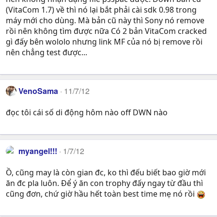
(VitaCom 1.7) về thì nó lại bắt phải cài sdk 0.98 trong
máy mới cho dùng. Mà bản cũ này thì Sony nó remove
rồi nên không tìm được nữa Có 2 bản VitaCom cracked
gì đấy bên wololo nhưng link MF của nó bị remove rồi
nên chẳng test được...
VenoSama
11/7/12
đọc tôi cái số di động hôm nào off DWN nào
myangel!!!
1/7/12
Ồ, cũng may là còn gian đc, ko thì đếu biết bao giờ mới
ăn đc pla luôn. Để ý ăn con trophy đấy ngay từ đầu thì
cũng đơn, chứ giờ hầu hết toàn best time mẹ nó rồi