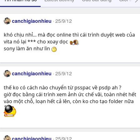
canchigiaonhieu
25/9/12
khó chịu nhỉ... mà đọc online thì cái trình duyệt web của
vita nó lại *** cho xoay dọc
sony làm ăn như lìn
canchigiaonhieu
25/9/12
thế ko có cách nào chuyển từ psspac về psdp ah ?
giờ đọc bằng cái trình xem ảnh ức chế vãi, toàn nhét hết
vào một chỗ, loạn hết cả lên, còn ko cho tạo folder nữa
canchigiaonhieu
25/9/12