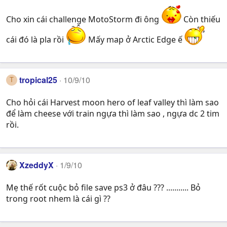
Cho xin cái challenge MotoStorm đi ông
Còn thiếu
cái đó là pla rồi
Mấy map ở Arctic Edge ế
tropical25
10/9/10
T
Cho hỏi cái Harvest moon hero of leaf valley thì làm sao
để làm cheese với train ngựa thì làm sao , ngựa dc 2 tim
rồi.
XzeddyX
1/9/10
Mẹ thế rốt cuộc bỏ file save ps3 ở đâu ??? ........... Bỏ
trong root nhem là cái gì ??