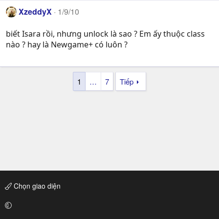
XzeddyX
1/9/10
biết Isara rồi, nhưng unlock là sao ? Em ấy thuộc class
nào ? hay là Newgame+ có luôn ?
1
…
7
Tiếp
Chọn giao diện