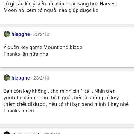
có gì cậu lên ý kiến hỏi đáp hoặc sang box Harvest
Moon hỏi xem có người nào giúp được ko
hiepghe
23/2/10
Ý quên key game Mount and blade
Thanks lần nữa nha
hiepghe
23/2/10
Bạn còn key không , cho mình xin 1 cái . Nhìn trên
youtube đánh nhau thích quá , tiếc là không có key
thèm chết đi được , nếu có thì bạn send mình 1 key nhé
Thanks nhiều