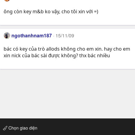
ông còn key m&b ko vậy, cho tôi xin với =)
ngothanhnam187
15/11/09
bác có key của trò allods không cho em xin. hay cho em
xin nick của bác sài được không? thx bác nhiều
Chọn giao diện