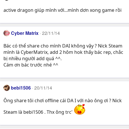
active dragon giúp mình với...mình dơn xong game rồi
Cyber Matrix
22/11/14
Bác có thể share cho mình DAI không vậy ? Nick Steam
mình là CyberMatrix, add 2 hôm hok thấy bác rep, chắc
bị nhiều người add quá ^^.
Cám ơn bác trước nhé ^^
bebi1506
20/11/14
Ông share tôi chơi offline cái DA I với nào ông ơi ? Nick
Steam là bebi1506 . Thx ông trc'