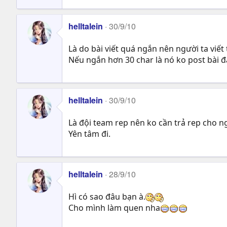
helltalein
30/9/10
Là do bài viết quá ngắn nên người ta viết 
Nếu ngắn hơn 30 char là nó ko post bài đâ
helltalein
30/9/10
Là đội team rep nên ko cần trả rep cho n
Yên tâm đi.
helltalein
28/9/10
Hì có sao đâu bạn à.
Cho mình làm quen nha