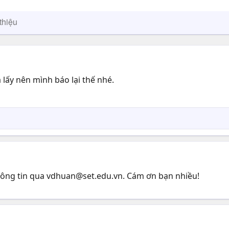
thiệu
a lấy nên mình báo lại thế nhé.
hông tin qua
vdhuan@set.edu.vn
. Cám ơn bạn nhiều!