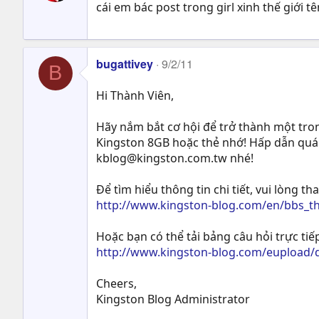
cái em bác post trong girl xinh thế giới tê
bugattivey
9/2/11
B
Hi Thành Viên,
Hãy nắm bắt cơ hội để trở thành một tron
Kingston 8GB hoặc thẻ nhớ! Hấp dẫn quá
kblog@kingston.com.tw
nhé!
Để tìm hiểu thông tin chi tiết, vui lòng t
http://www.kingston-blog.com/en/bbs_t
Hoặc bạn có thể tải bảng câu hỏi trực tiếp
http://www.kingston-blog.com/eupload
Cheers,
Kingston Blog Administrator