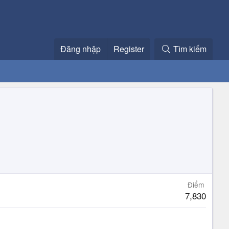
Đăng nhập
Register
Tìm kiếm
Điểm
7,830