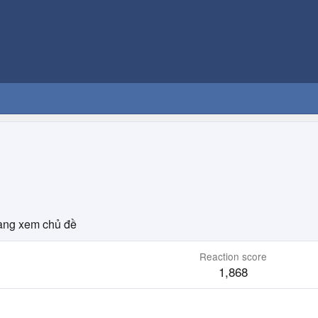
ng xem chủ đề
Reaction score
1,868