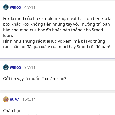
witfox
4/7/11
Fox là mod của box Emblem Saga Text hà, còn bên kia là
box khác, Fox không tiện nhúng tay vô. Thường thì bạn
báo cho mod của box đó hoặc báo thẳng cho Smod
luôn.
Hình như Thùng rác ít ai lục vô xem, mà bài vô thùng
rác chắc nó đã qua xử lý của mod hay Smod rồi đó bạn!
witfox
3/7/11
Gửi tin vậy là muốn Fox làm sao?
su47
15/5/11
Chào bạn .