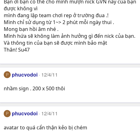
Bạn ơi bạn có thể cho mình mượn nick GVN này của bạn
được không vì
mình đang lập team chơi rep ở trường đua .!
Mình chỉ sử dụng từ 1~> 2 phút mỗi ngày thui .
Mong bạn hồi âm nhé .
Mình hứa sẽ không làm ảnh hưởng gì đến nick của bạn.
Và thông tin của bạn sẽ được mình bảo mật
Thân! Su47
phucvodoi
12/4/11
P
nhầm sign . 200 x 500 thôi
phucvodoi
12/4/11
P
avatar to quá cẩn thận kẻo bị chém