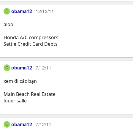
obama12
12/12/11
O
aloo
Honda A/C compressors
Settle Credit Card Debts
obama12
7/12/11
O
xem đi các bạn
Main Beach Real Estate
louer salle
obama12
7/12/11
O