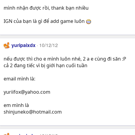
mình nhận được rồi, thank bạn nhiều
IGN của bạn là gì để add game luôn
yuripaixdx
10/12/12
nếu được thì cho e mình luôn nhé, 2 a e cùng đi săn :P
cả 2 đang tiếc vì bị giới hạn cuối tuần
email mình là:
yuriifox@yahoo.com
em mình là
shinjuneko@hotmail.com