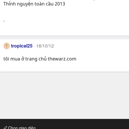
Thỉnh nguyện toàn cầu 2013
`
tropical25
18/10/12
T
tôi mua ở trang chủ thewarz.com
Chọn giao diện