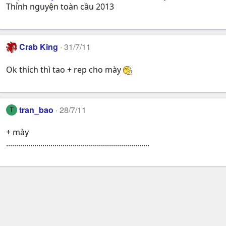
Thỉnh nguyện toàn cầu 2013
Crab King
31/7/11
Ok thích thì tao + rep cho mày
tran_bao
28/7/11
T
+ mày
.......................................................................