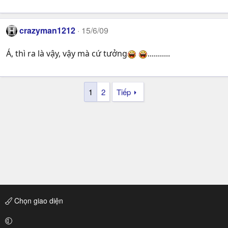
crazyman1212
15/6/09
Á, thì ra là vậy, vậy mà cứ tưởng
...........
1
2
Tiếp
Chọn giao diện