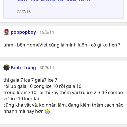
23/7/16
poppopboy
19/6/11
uhm - bên HomeViet cũng là mình luôn - có gì ko hen ?
Kính_Trắng
30/5/11
thì gaia 7 ice 7 gaia7 ice 7
rồi up gaia 10 xong ice 10 rồi gaia 10
trong lúc ice 10 rồi thì xây thêm vài trụ ice 2-3 để combo
với ice 10 lock lại
cũng khá vất vả, ko nhàn lắm, đang kiếm thêm cách nào
nhanh mà hay hơn