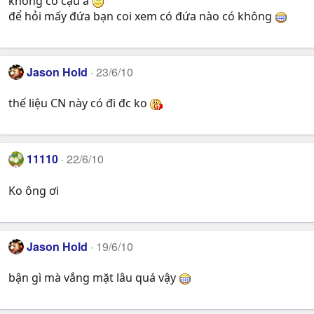
không có cậu à
để hỏi mấy đứa bạn coi xem có đứa nào có không
Jason Hold
23/6/10
thế liệu CN này có đi đc ko
11110
22/6/10
Ko ông ơi
Jason Hold
19/6/10
bận gì mà vắng mặt lâu quá vậy