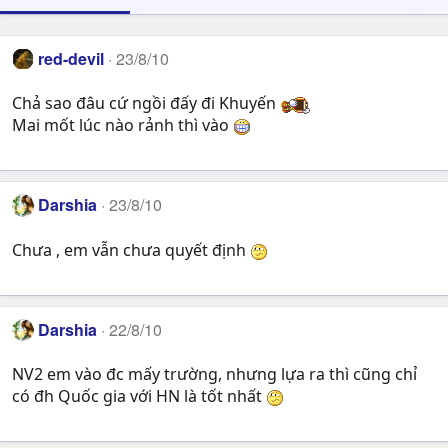
red-devil
23/8/10
Chả sao đâu cứ ngồi đấy đi Khuyến
Mai mốt lúc nào rảnh thì vào
Darshia
23/8/10
Chưa , em vẫn chưa quyết định
Darshia
22/8/10
NV2 em vào đc mấy trường, nhưng lựa ra thì cũng chỉ
có đh Quốc gia với HN là tốt nhất