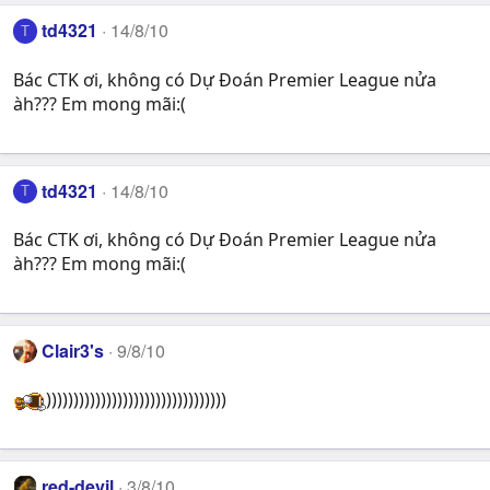
td4321
14/8/10
T
Bác CTK ơi, không có Dự Đoán Premier League nửa
àh??? Em mong mãi:(
td4321
14/8/10
T
Bác CTK ơi, không có Dự Đoán Premier League nửa
àh??? Em mong mãi:(
Clair3's
9/8/10
)))))))))))))))))))))))))))))))))
red-devil
3/8/10