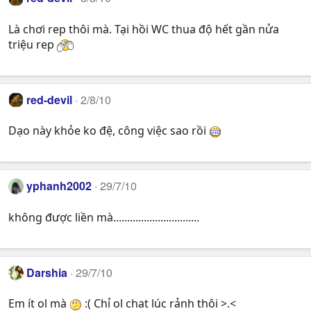
Là chơi rep thôi mà. Tại hồi WC thua độ hết gần nửa
triệu rep
red-devil
2/8/10
Dạo này khỏe ko đệ, công việc sao rồi
yphanh2002
29/7/10
không được liền mà...............................
Darshia
29/7/10
Em ít ol mà
:( Chỉ ol chat lúc rảnh thôi >.<