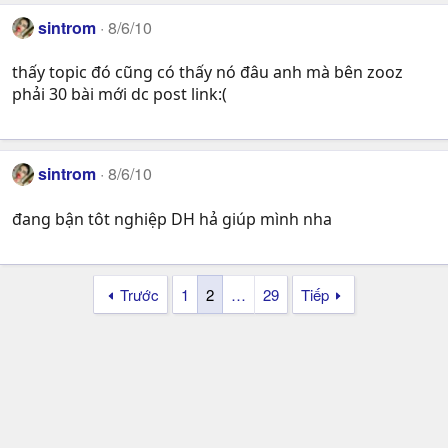
sintrom
8/6/10
thấy topic đó cũng có thấy nó đâu anh mà bên zooz
phải 30 bài mới dc post link:(
sintrom
8/6/10
đang bận tôt nghiệp DH hả giúp mình nha
Trước
1
2
…
29
Tiếp