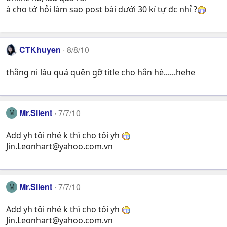
à cho tớ hỏi làm sao post bài dưới 30 kí tự đc nhỉ ?
CTKhuyen
8/8/10
thằng ni lâu quá quên gỡ title cho hắn hè......hehe
Mr.Silent
7/7/10
M
Add yh tôi nhé k thì cho tôi yh
Jin.Leonhart@yahoo.com.vn
Mr.Silent
7/7/10
M
Add yh tôi nhé k thì cho tôi yh
Jin.Leonhart@yahoo.com.vn