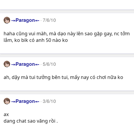
-=Paragon=-
7/6/10
haha cũng vui màh, mà dạo này lên sao gặp gay, nc tởm
lắm, ko bik có anh 50 nào ko
-=Paragon=-
5/6/10
ah, dậy mà tui tưởng bên tui, mấy nay có chơi nữa ko
-=Paragon=-
3/6/10
ax
dang chat sao văng rồi .