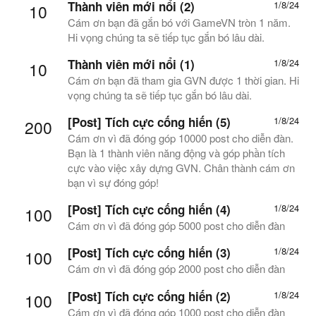
Thành viên mới nổi (2)
1/8/24
10
Cám ơn bạn đã gắn bó với GameVN tròn 1 năm.
Hi vọng chúng ta sẽ tiếp tục gắn bó lâu dài.
Thành viên mới nổi (1)
1/8/24
10
Cám ơn bạn đã tham gia GVN được 1 thời gian. Hi
vọng chúng ta sẽ tiếp tục gắn bó lâu dài.
[Post] Tích cực cống hiến (5)
1/8/24
200
Cám ơn vì đã đóng góp 10000 post cho diễn đàn.
Bạn là 1 thành viên năng động và góp phần tích
cực vào việc xây dựng GVN. Chân thành cám ơn
bạn vì sự đóng góp!
[Post] Tích cực cống hiến (4)
1/8/24
100
Cám ơn vì đã đóng góp 5000 post cho diễn đàn
[Post] Tích cực cống hiến (3)
1/8/24
100
Cám ơn vì đã đóng góp 2000 post cho diễn đàn
[Post] Tích cực cống hiến (2)
1/8/24
100
Cám ơn vì đã đóng góp 1000 post cho diễn đàn