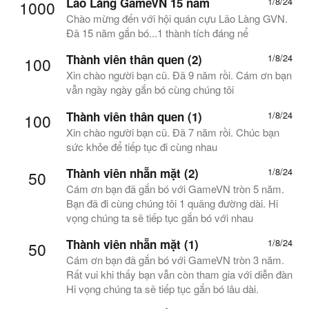
Lão Làng GameVN 15 năm
1/8/24
1000
Chào mừng đến với hội quán cựu Lão Làng GVN.
Đã 15 năm gắn bó...1 thành tích đáng nể
Thành viên thân quen (2)
1/8/24
100
Xin chào người bạn cũ. Đã 9 năm rồi. Cám ơn bạn
vẫn ngày ngày gắn bó cùng chúng tôi
Thành viên thân quen (1)
1/8/24
100
Xin chào người bạn cũ. Đã 7 năm rồi. Chúc bạn
sức khỏe để tiếp tục đi cùng nhau
Thành viên nhẵn mặt (2)
1/8/24
50
Cám ơn bạn đã gắn bó với GameVN tròn 5 năm.
Bạn đã đi cùng chúng tôi 1 quãng đường dài. Hi
vọng chúng ta sẽ tiếp tục gắn bó với nhau
Thành viên nhẵn mặt (1)
1/8/24
50
Cám ơn bạn đã gắn bó với GameVN tròn 3 năm.
Rất vui khi thấy bạn vẫn còn tham gia với diễn đàn
Hi vọng chúng ta sẽ tiếp tục gắn bó lâu dài.