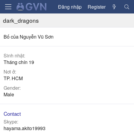
Đăng nhập
Register
dark_dragons
Bố của Nguyễn Vũ Sơn
Sinh nhật
Tháng chín 19
Nơi ở
TP. HCM
Gender
Male
Contact
Skype
hayama.akito19993