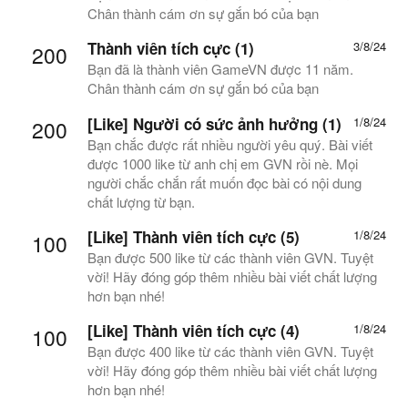
Chân thành cám ơn sự gắn bó của bạn
Thành viên tích cực (1)
3/8/24
200
Bạn đã là thành viên GameVN được 11 năm.
Chân thành cám ơn sự gắn bó của bạn
[Like] Người có sức ảnh hưởng (1)
1/8/24
200
Bạn chắc được rất nhiều người yêu quý. Bài viết
được 1000 like từ anh chị em GVN rồi nè. Mọi
người chắc chắn rất muốn đọc bài có nội dung
chất lượng từ bạn.
[Like] Thành viên tích cực (5)
1/8/24
100
Bạn được 500 like từ các thành viên GVN. Tuyệt
vời! Hãy đóng góp thêm nhiều bài viết chất lượng
hơn bạn nhé!
[Like] Thành viên tích cực (4)
1/8/24
100
Bạn được 400 like từ các thành viên GVN. Tuyệt
vời! Hãy đóng góp thêm nhiều bài viết chất lượng
hơn bạn nhé!