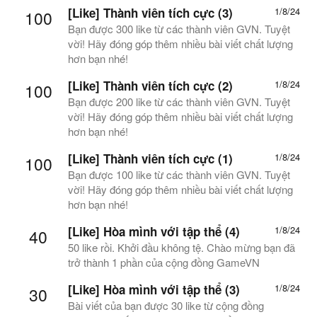
[Like] Thành viên tích cực (3)
1/8/24
100
Bạn được 300 like từ các thành viên GVN. Tuyệt
vời! Hãy đóng góp thêm nhiều bài viết chất lượng
hơn bạn nhé!
[Like] Thành viên tích cực (2)
1/8/24
100
Bạn được 200 like từ các thành viên GVN. Tuyệt
vời! Hãy đóng góp thêm nhiều bài viết chất lượng
hơn bạn nhé!
[Like] Thành viên tích cực (1)
1/8/24
100
Bạn được 100 like từ các thành viên GVN. Tuyệt
vời! Hãy đóng góp thêm nhiều bài viết chất lượng
hơn bạn nhé!
[Like] Hòa mình với tập thể (4)
1/8/24
40
50 like rồi. Khởi đầu không tệ. Chào mừng bạn đã
trở thành 1 phần của cộng đồng GameVN
[Like] Hòa mình với tập thể (3)
1/8/24
30
Bài viết của bạn được 30 like từ cộng đồng