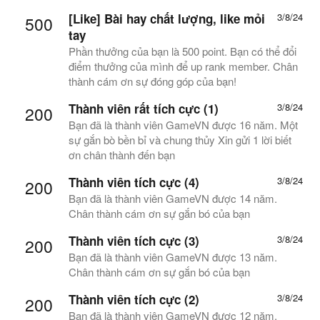
[Like]
Bài hay chất lượng, like mỏi
3/8/24
500
tay
Phần thưởng của bạn là 500 point. Bạn có thể đổi
điểm thưởng của mình để up rank member. Chân
thành cám ơn sự đóng góp của bạn!
Thành viên rất tích cực (1)
3/8/24
200
Bạn đã là thành viên GameVN được 16 năm. Một
sự gắn bò bền bỉ và chung thủy Xin gửi 1 lời biết
ơn chân thành đến bạn
Thành viên tích cực (4)
3/8/24
200
Bạn đã là thành viên GameVN được 14 năm.
Chân thành cám ơn sự gắn bó của bạn
Thành viên tích cực (3)
3/8/24
200
Bạn đã là thành viên GameVN được 13 năm.
Chân thành cám ơn sự gắn bó của bạn
Thành viên tích cực (2)
3/8/24
200
Bạn đã là thành viên GameVN được 12 năm.