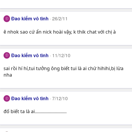
Đao kiếm vô tình
26/2/11
Đ
ê nhok sao cứ ẩn nick hoài vậy, k thik chat với chị à
Đao kiếm vô tình
11/12/10
Đ
sai rồi hí hí,tui tưởng ông biết tui là ai chứ hihihi,bị lừa
nha
Đao kiếm vô tình
7/12/10
Đ
đố biết ta là ai...........................