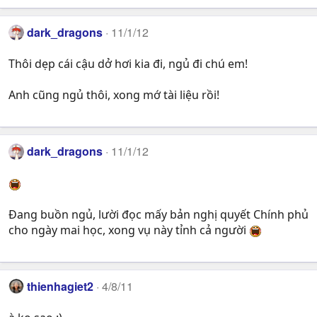
dark_dragons
11/1/12
Thôi dẹp cái cậu dở hơi kia đi, ngủ đi chú em!
Anh cũng ngủ thôi, xong mớ tài liệu rồi!
dark_dragons
11/1/12
Đang buồn ngủ, lười đọc mấy bản nghị quyết Chính phủ
cho ngày mai học, xong vụ này tỉnh cả người
thienhagiet2
4/8/11