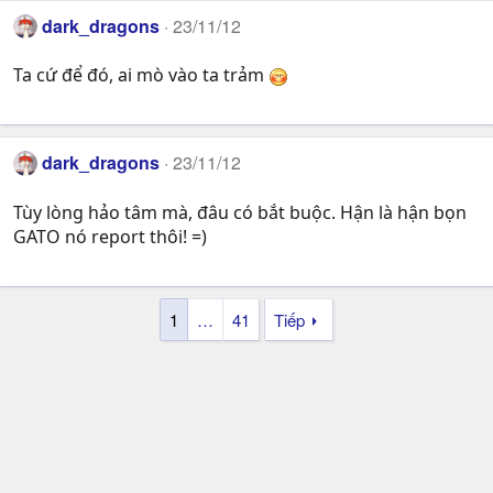
dark_dragons
23/11/12
Ta cứ để đó, ai mò vào ta trảm
dark_dragons
23/11/12
Tùy lòng hảo tâm mà, đâu có bắt buộc. Hận là hận bọn
GATO nó report thôi! =)
1
…
41
Tiếp