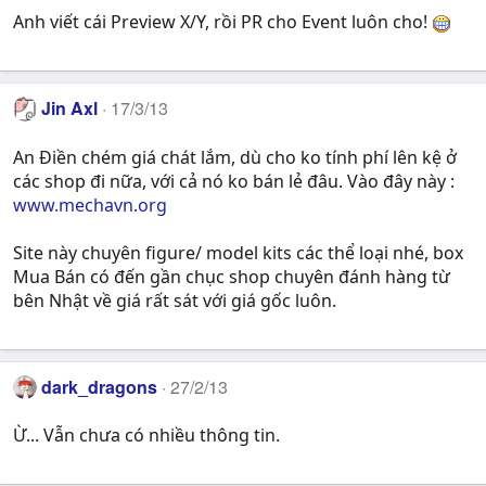
Anh viết cái Preview X/Y, rồi PR cho Event luôn cho!
Jin Axl
17/3/13
An Điền chém giá chát lắm, dù cho ko tính phí lên kệ ở
các shop đi nữa, với cả nó ko bán lẻ đâu. Vào đây này :
www.mechavn.org
Site này chuyên figure/ model kits các thể loại nhé, box
Mua Bán có đến gần chục shop chuyên đánh hàng từ
bên Nhật về giá rất sát với giá gốc luôn.
dark_dragons
27/2/13
Ừ... Vẫn chưa có nhiều thông tin.