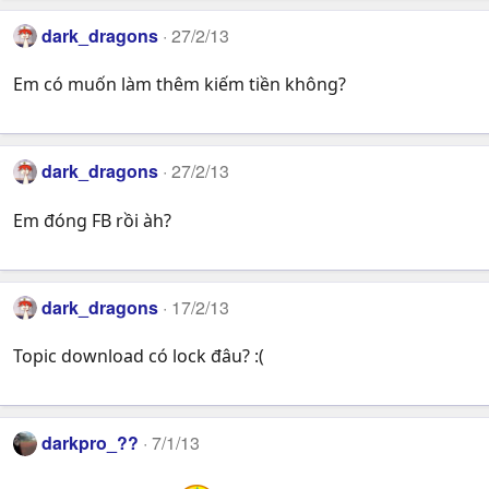
dark_dragons
27/2/13
Em có muốn làm thêm kiếm tiền không?
dark_dragons
27/2/13
Em đóng FB rồi àh?
dark_dragons
17/2/13
Topic download có lock đâu? :(
darkpro_??
7/1/13