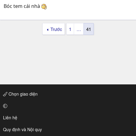
Bóc tem cái nhà
Trước
1
…
41
Chọn giao diện
Liên hệ
Quy định và Nội quy