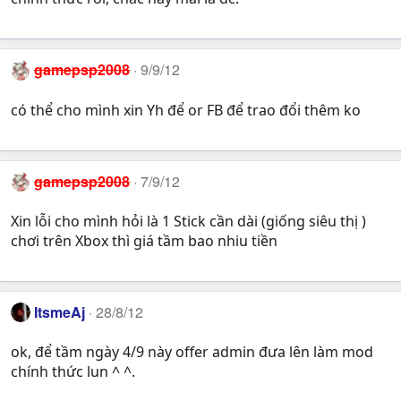
gamepsp2008
9/9/12
có thể cho mình xin Yh để or FB để trao đổi thêm ko
gamepsp2008
7/9/12
Xin lỗi cho mình hỏi là 1 Stick cần dài (giống siêu thị )
chơi trên Xbox thì giá tầm bao nhiu tiền
ItsmeAj
28/8/12
ok, để tầm ngày 4/9 này offer admin đưa lên làm mod
chính thức lun ^ ^.