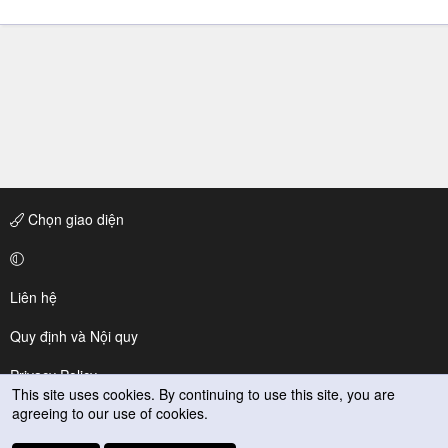
Chọn giao diện
Liên hệ
Quy định và Nội quy
Privacy Policy
This site uses cookies. By continuing to use this site, you are
agreeing to our use of cookies.
Trợ giúp