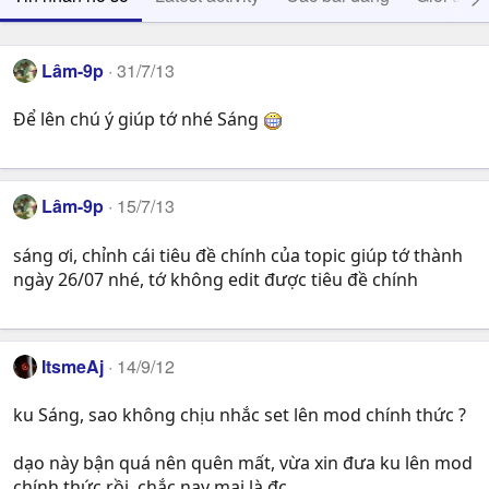
Lâm-9p
31/7/13
Để lên chú ý giúp tớ nhé Sáng
Lâm-9p
15/7/13
sáng ơi, chỉnh cái tiêu đề chính của topic giúp tớ thành
ngày 26/07 nhé, tớ không edit được tiêu đề chính
ItsmeAj
14/9/12
ku Sáng, sao không chịu nhắc set lên mod chính thức ?
dạo này bận quá nên quên mất, vừa xin đưa ku lên mod
chính thức rồi, chắc nay mai là đc.