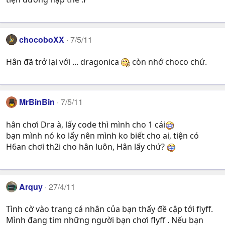
chocoboXX
7/5/11
Hân đã trở lại với ... dragonica
còn nhớ choco chứ.
MrBinBin
7/5/11
hân chơi Dra à, lấy code thì mình cho 1 cái
bạn mình nó ko lấy nên mình ko biết cho ai, tiện có
H6an chơi th2i cho hân luôn, Hân lấy chứ?
Arquy
27/4/11
Tình cờ vào trang cá nhân của bạn thấy đề cập tới flyff.
Mình đang tim những người bạn chơi flyff . Nếu bạn