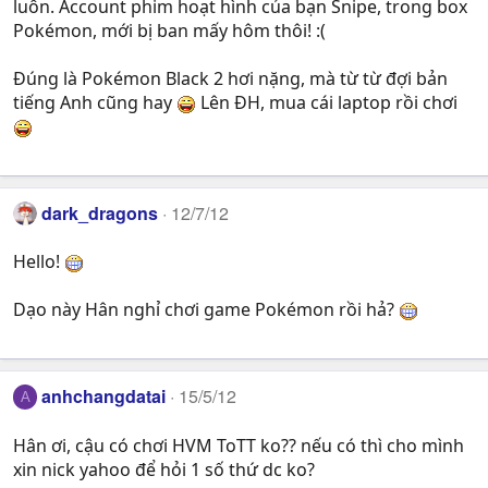
luôn. Account phim hoạt hình của bạn Snipe, trong box
Pokémon, mới bị ban mấy hôm thôi! :(
Đúng là Pokémon Black 2 hơi nặng, mà từ từ đợi bản
tiếng Anh cũng hay
Lên ĐH, mua cái laptop rồi chơi
dark_dragons
12/7/12
Hello!
Dạo này Hân nghỉ chơi game Pokémon rồi hả?
anhchangdatai
15/5/12
A
Hân ơi, cậu có chơi HVM ToTT ko?? nếu có thì cho mình
xin nick yahoo để hỏi 1 số thứ dc ko?