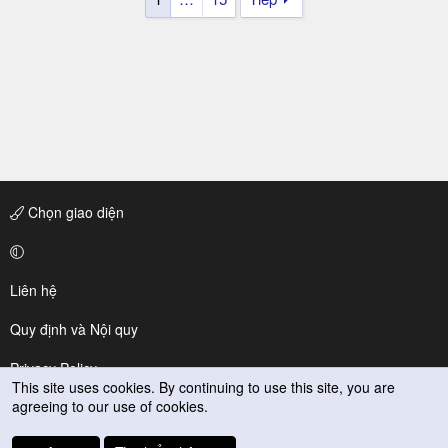
Chọn giao diện
Liên hệ
Quy định và Nội quy
Privacy Policy
This site uses cookies. By continuing to use this site, you are
agreeing to our use of cookies.
Trợ giúp
R