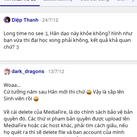
Diệp Thanh
24/7/12
Long time no see :), Hân dạo này khỏe không? hình như
bạn vừa thi đại học xong phải không, kết quả khả quan
chứ? :)
dark_dragons
13/7/12
Woaa...
Cứ tưởng năm sau Hân mới thi chứ
Vậy là sắp lên
Sinh viên rồi
Về cái delete của MediaFire, là do chính sách bảo vệ bản
quyền đó. Các thứ vi phạm bản quyền được upload lên
MediaFire hoặc các host khác, phải tìm cách giấu, nếu
họ quét ra thì sẽ delete file và ban account của mình