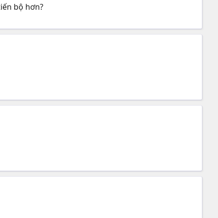
tiến bộ hơn?