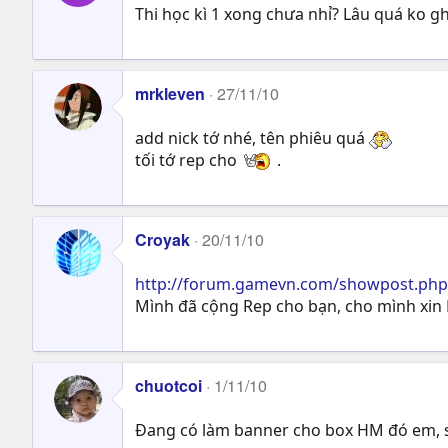
Thi học kì 1 xong chưa nhỉ? Lâu quá ko g
mrkleven
27/11/10
add nick tớ nhé, tên phiêu quá
tối tớ rep cho
.
Croyak
20/11/10
http://forum.gamevn.com/showpost.ph
Mình đã cộng Rep cho bạn, cho mình xin 
chuotcoi
1/11/10
Đang có làm banner cho box HM đó em, s