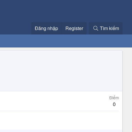
Đăng nhập
Register
Tìm kiếm
Điểm
0