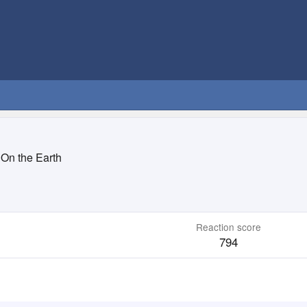
On the Earth
Reaction score
794