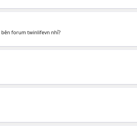
 bên forum twinlifevn nhỉ?