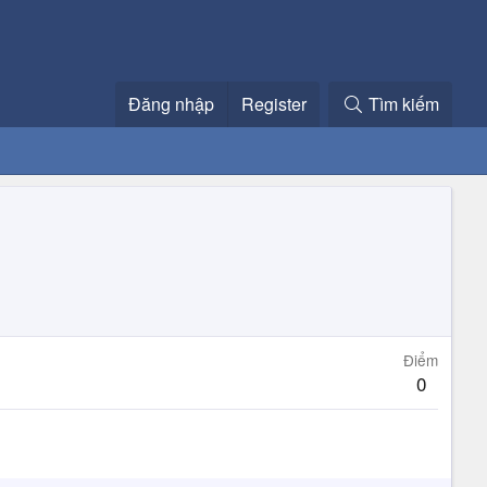
Đăng nhập
Register
Tìm kiếm
Điểm
0