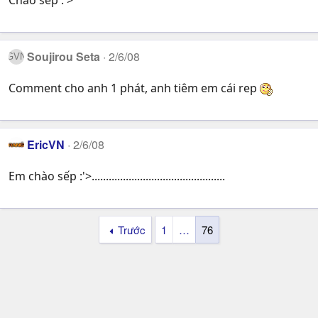
Soujirou Seta
2/6/08
Comment cho anh 1 phát, anh tiêm em cái rep
EricVN
2/6/08
Em chào sếp :'>...............................................
Trước
1
…
76