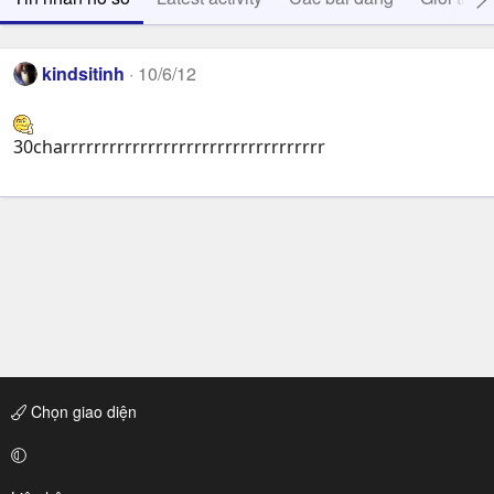
kindsitinh
10/6/12
30charrrrrrrrrrrrrrrrrrrrrrrrrrrrrrrrrr
Chọn giao diện