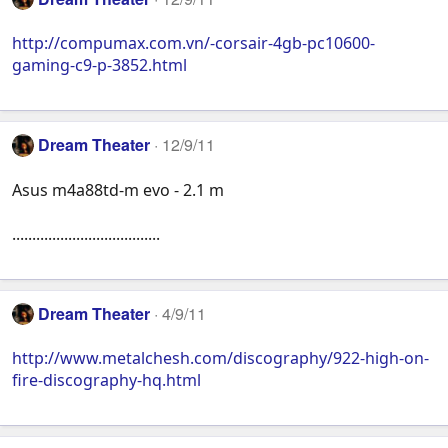
http://compumax.com.vn/-corsair-4gb-pc10600-
gaming-c9-p-3852.html
Dream Theater
12/9/11
Asus m4a88td-m evo - 2.1 m
.....................................
Dream Theater
4/9/11
http://www.metalchesh.com/discography/922-high-on-
fire-discography-hq.html