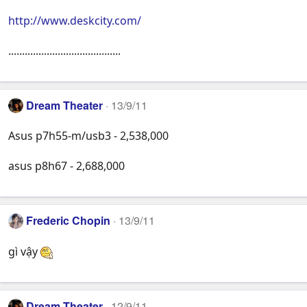
http://www.deskcity.com/
.........................................
Dream Theater
13/9/11
Asus p7h55-m/usb3 - 2,538,000
asus p8h67 - 2,688,000
Frederic Chopin
13/9/11
gì vậy
Dream Theater
12/9/11