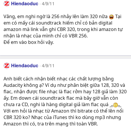
Hiendaoduc
4/9/11
Vâng, em nghi ngờ là 256 nhảy lên làm 320 nữa
Tại
em có mấy cái soundtrack hiếm chỉ có bản digital
amazon mà link vẫn ghi CBR 320, trong khi amazon tự
nhận là nhạc của mình chỉ có VBR 256.
Để em vào box hỏi vậy.
Hiendaoduc
4/9/11
Anh biết cách nhận biết nhạc các chất lượng bằng
Audacity không ạ? Ví dụ như phân biệt giữa 128, 320 và
flac, nhận được file nhạc là flac rởm hay 128 giả làm 320
ấy. Em down cái soundtrack flac mà bây giờ vẫn còn
chưa ra CD, nghi là hàng digital giả làm flac quá
Với em hỏi là nhạc từ Amazon thì bitrate có thể lên nổi
CBR 320 ko? Nhạc của iTunes thì ko dùng mp3 nhưng
Amazon thì có, tra trên mạng thì toàn VBR.