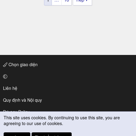
Chọn giao diện
Liên hệ
Quy định và Nội quy
Privacy Policy
This site uses cookies. By continuing to use this site, you are
agreeing to our use of cookies.
Trợ giúp
R