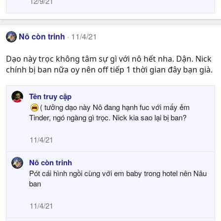
12/9/21
Nô còn trinh
11/4/21
Dạo này trọc không tâm sự gì với nô hết nha. Dận. Nick
chính bị ban nữa oy nên off tiếp 1 thời gian đây bạn già.
Tên truy cập
( tưởng dạo này Nô đang hạnh fuc với mấy ẻm
Tinder, ngó ngàng gì trọc. Nick kia sao lại bị ban?
11/4/21
Nô còn trinh
Pót cái hình ngồi cùng với em baby trong hotel nên Nâu
ban
11/4/21