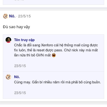
Nô.
23/5/15
Đù sao hay vậy
Tên truy cập
Chắc là đổi sang Xenforo cái hệ thống mail cũng được
fix luôn, thế là reset được pass. Chứ nick này mà mất
lần nữa thì bỏ GVN mất
23/5/15
Nô.
Cũng may. Gắn bí nhiều năm rồi mà phải bỏ cũng buồn.
23/5/15