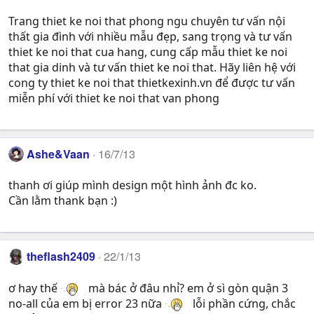
Trang thiet ke noi that phong ngu chuyên tư vấn nội
thất gia đình với nhiều mẫu đẹp, sang trọng và tư vấn
thiet ke noi that cua hang, cung cấp mẫu thiet ke noi
that gia dinh và tư vấn thiet ke noi that. Hãy liên hệ với
cong ty thiet ke noi that thietkexinh.vn để được tư vấn
miễn phí với thiet ke noi that van phong
Ashe&Vaan
16/7/13
thanh ơi giúp mình design một hình ảnh đc ko.
Cần lằm thank bạn :)
theflash2409
22/1/13
ơ hay thế
mà bác ở đâu nhỉ? em ở sì gòn quận 3
no-all của em bị error 23 nữa
lỗi phần cứng, chắc