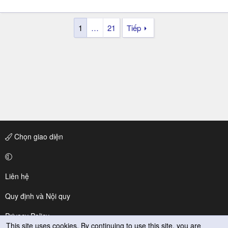
1
…
21
Tiếp
Chọn giao diện
Liên hệ
Quy định và Nội quy
Privacy Policy
This site uses cookies. By continuing to use this site, you are