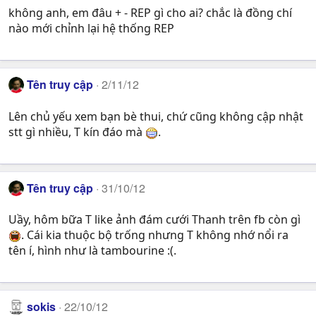
không anh, em đâu + - REP gì cho ai? chắc là đồng chí
nào mới chỉnh lại hệ thống REP
Tên truy cập
2/11/12
Lên chủ yếu xem bạn bè thui, chứ cũng không cập nhật
stt gì nhiều, T kín đáo mà
.
Tên truy cập
31/10/12
Uầy, hôm bữa T like ảnh đám cưới Thanh trên fb còn gì
. Cái kia thuộc bộ trống nhưng T không nhớ nổi ra
tên í, hình như là tambourine :(.
sokis
22/10/12