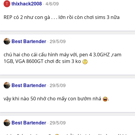
thixhack2008
4/6/09
T
REP có 2 như con gà . . . lớn rồi còn chơi sims 3 nữa
Best Bartender
29/5/09
chú hai cho cái cấu hình máy với, pen 4 3.0GHZ ,ram
1GB, VGA 8600GT chơi đc sim 3 ko
Best Bartender
29/5/09
vậy khi nào 50 nhớ cho mấy con bướm nhá
.
Best Bartender
29/5/09