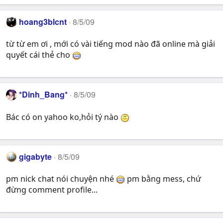
hoang3blcnt
8/5/09
từ từ em ơi , mới có vài tiếng mod nào đã online mà giải
quyết cái thẻ cho
*Dinh_Bang*
8/5/09
Bác có on yahoo ko,hỏi tý nào
gigabyte
8/5/09
pm nick chat nói chuyện nhé
pm bằng mess, chứ
đừng comment profile...