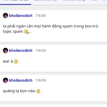
khoilavodich
7/6/09
ta phải ngăn cản mọi hành động spam trong box trừ
topic spam
.
khoilavodich
7/6/09
war à
.
khoilavodich
7/6/09
quăng tạ bọn nào
.