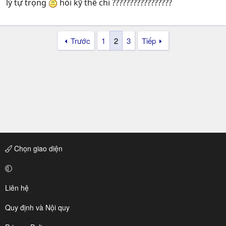
lý tự trọng
hỏi kỹ thế chi ?????????????????
Trước
1
2
3
Tiếp
Chọn giao diện
Liên hệ
Quy định và Nội quy