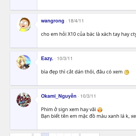
wangrong
18/4/11
cho em hỏi X10 của bác là xách tay hay ct
Eazy.
10/3/11
bìa đẹp thì cắt dán thôi, đâu có xem
Okami_Nguyễn
10/3/11
Phim ở sign xem hay vãi
Bạn biết tên em mặc đồ màu xanh lá k, x