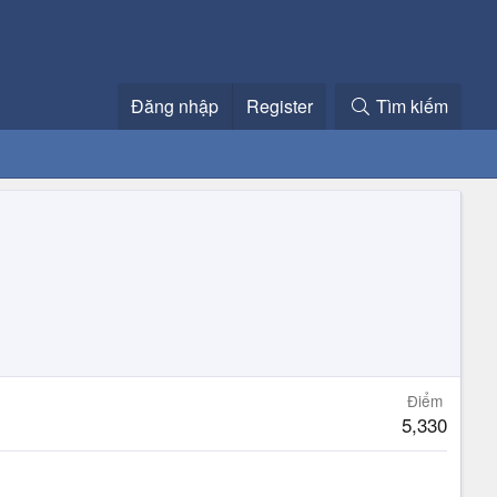
Đăng nhập
Register
Tìm kiếm
Điểm
5,330