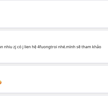
án nhiu zj có j lien hệ 4fuongtroi nhé.mình sẽ tham khảo