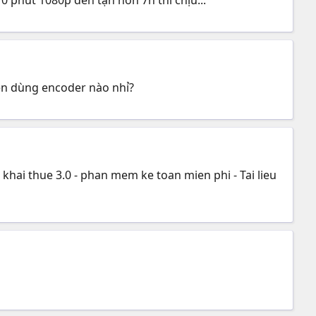
ên dùng encoder nào nhỉ?
hai thue 3.0 - phan mem ke toan mien phi - Tai lieu