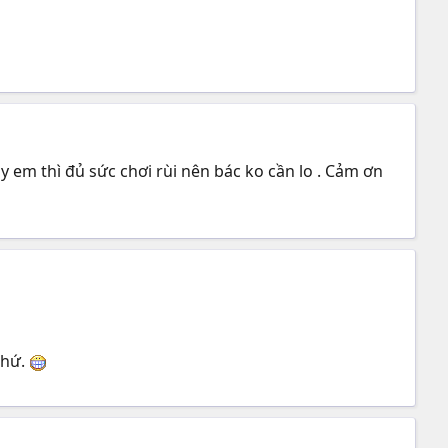
em thì đủ sức chơi rùi nên bác ko cần lo . Cảm ơn
chứ.