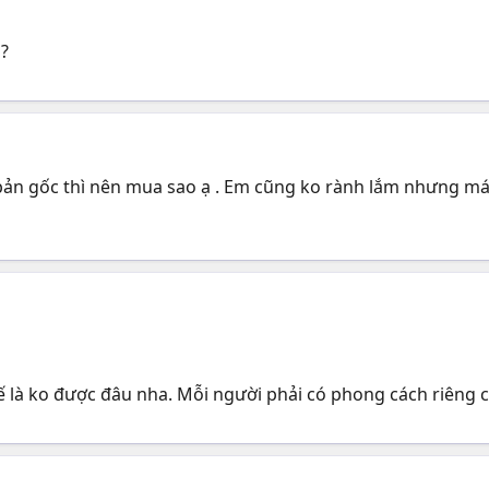
 ?
bản gốc thì nên mua sao ạ . Em cũng ko rành lắm nhưng máy 
 là ko được đâu nha. Mỗi người phải có phong cách riêng 