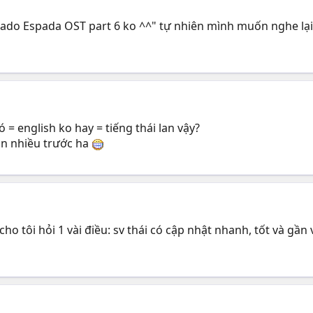
nado Espada OST part 6 ko ^^" tự nhiên mình muốn nghe lại
ó = english ko hay = tiếng thái lan vậy?
ạn nhiều trước ha
 cho tôi hỏi 1 vài điều: sv thái có cập nhật nhanh, tốt và g