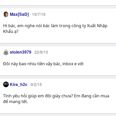
Max[SaD]
19/7/16
Hi bác, em nghe nói bác làm trong công ty Xuất Nhập
Khẩu ạ?
stolen3979
22/8/15
Đôi này bao nhiu tiền vậy bác, inbox e với
Kira_h2c
9/2/15
Tình yêu hỏi giúp em đôi giày chưa? Em đang cần mua
để mang tết.