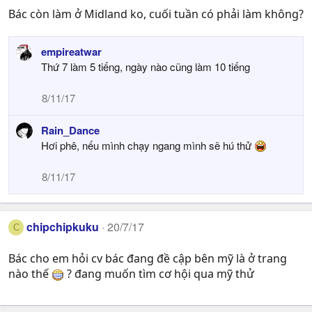
Bác còn làm ở Midland ko, cuối tuần có phải làm không?
empireatwar
Thứ 7 làm 5 tiếng, ngày nào cũng làm 10 tiếng
8/11/17
Rain_Dance
Hơi phê, nếu mình chạy ngang mình sẽ hú thử
8/11/17
chipchipkuku
20/7/17
C
Bác cho em hỏi cv bác đang đề cập bên mỹ là ở trang
nào thế
? đang muốn tìm cơ hội qua mỹ thử