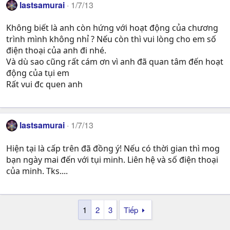
lastsamurai
1/7/13
Không biết là anh còn hứng với hoạt động của chương
trình mình không nhỉ ? Nếu còn thì vui lòng cho em số
điện thoại của anh đi nhé.
Và dù sao cũng rất cám ơn vì anh đã quan tâm đến hoạt
động của tụi em
Rất vui đc quen anh
lastsamurai
1/7/13
Hiện tại là cấp trên đã đồng ý! Nếu có thời gian thì mog
bạn ngày mai đến với tụi minh. Liên hệ và số điện thoại
của minh. Tks....
1
2
3
Tiếp