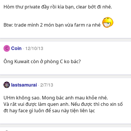
Hòm thư private đầy rồi kìa bạn, clear bớt đi nhé.
Btw: trade mình 2 món bạn vừa farm ra nhé
Coin
12/10/13
C
Ông Kuwait còn ở phòng C ko bác?
lastsamurai
2/7/13
UHm không sao. Mong bác anh mau khỏe nhé.
Và rât vui được làm quen anh. Nếu được thì cho xin số
đt hay face gì luôn để sau này tiện liên lạc