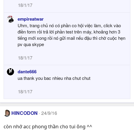
18/1/17
empireatwar
Uhm, trang chủ nó có phần co hội việc làm, click vào
điền form rồi trả lời phần test trên máy, khoảng hơn 3
tiếng mới xong rồi nó gửi mail nếu đậu thì chờ cuộc hẹn
pv qua skype
18/1/17
dante666
ua thank you bac nhieu nha chut chut
18/1/17
HINCODON
24/9/16
còn nhớ acc phong thần cho tui ông ^^