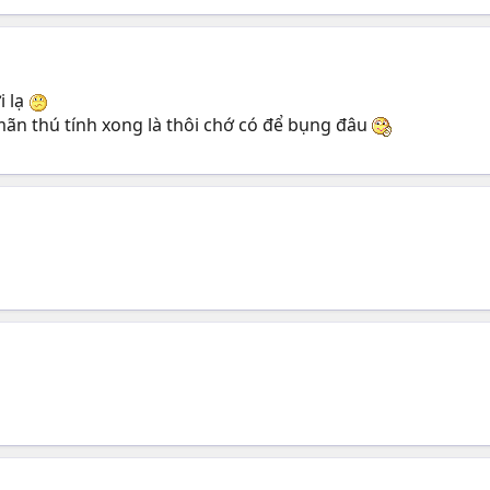
i lạ
ãn thú tính xong là thôi chớ có để bụng đâu