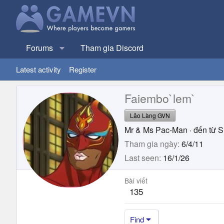
Forums
Tham gia Discord
Latest activity
Register
Faiembo`lem`
Lão Làng GVN
Mr & Ms Pac-Man
·
đến từ
S
Tham gia ngày
6/4/11
Last seen
16/1/26
Bài viết
135
Find