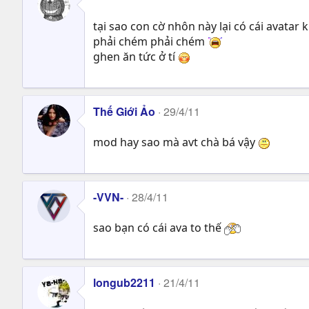
tại sao con cờ nhôn này lại có cái avata
phải chém phải chém
ghen ăn tức ở tí
Thế Giới Ảo
29/4/11
mod hay sao mà avt chà bá vậy
-VVN-
28/4/11
sao bạn có cái ava to thế
longub2211
21/4/11