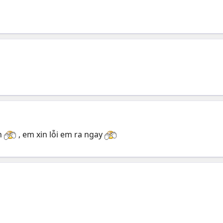
ện
, em xin lỗi em ra ngay