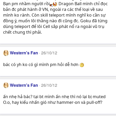
Bạn pm nhầm người rồi
Dragon Ball mình chỉ đọc
bản đc phát hành ở VN, ngoài ra các thể loại về sau
mình ko rành. Còn skill teleport mình nghĩ ko cần sự
đồng ý, muốn lôi thằng nào đi cũng đc. Goku đã từng
dùng teleport để lôi Cell sắp phát nổ ra ngoài vũ trụ
chết chung thì phải.
Western's Fan
26/10/12
bác có yh ko có gì mình pm hỏi dễ hơn
Western's Fan
26/10/12
ấn nhẹ hả bác? tại bt mình ấn nhẹ thì nó lại bị muted
O.o, hay kiểu nhấn gió như hammer-on và pull-off?