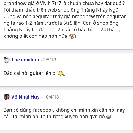
brandnew giá ở VN h 7tr7 là chuẩn chưa hay đắt quá ?
Tôi tham khảo trên web shop ông Thắng Nháy Ngũ
Cung và bên aeguitar thấy giá brandnew trên aeguitar
ng ta rao 1-2 năm trước là 5tr5 lận. Con ở shop ông
Thắng Nháy thì đắt hơn 2tr và có bảo hành 24 tháng
không biết con nào hơn nữa
The amateur
2/5/13
Đào cái hội guitar lên đi
Võ Nhật Huy
10/4/13
Bạn có dùng facebook không chi mình xin cần hỏi này
cái. Tại mình onl fb thường xuyên hơn gvn đó