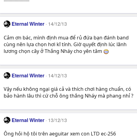
Eternal Winter
14/12/13
Cảm ơn bác, mình định mua để rủ đứa bạn đánh band
cùng nên lựa chọn hơi kĩ tính. Giờ quyết định lúc lãnh
lương chọn cây ở Thắng Nháy cho yên tâm
Eternal Winter
14/12/13
Vậy nếu không ngại giá cả và thích chơi hàng chuẩn, có
bảo hành lâu thì cứ chỗ ông thắng Nháy mà phang nhỉ ?
Eternal Winter
13/12/13
Ông hỏi hộ tôi trên aeguitar xem con LTD ec-256