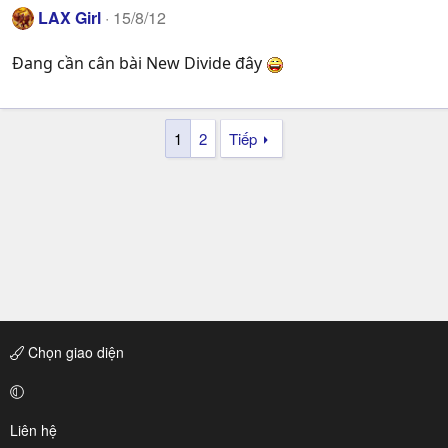
LAX Girl
15/8/12
Đang cần cân bài New Divide đây
1
2
Tiếp
Chọn giao diện
Liên hệ