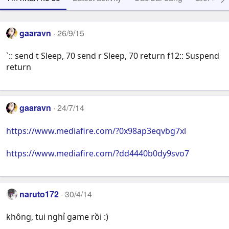
gaaravn
26/9/15
`:: send t Sleep, 70 send r Sleep, 70 return f12:: Suspend
return
gaaravn
24/7/14
https://www.mediafire.com/?0x98ap3eqvbg7xl
https://www.mediafire.com/?dd4440b0dy9svo7
naruto172
30/4/14
không, tui nghỉ game rồi :)
.....................