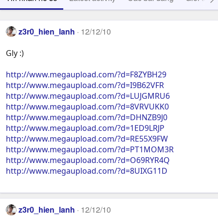
z3r0_hien_lanh
12/12/10
Gly :)
http://www.megaupload.com/?d=F8ZYBH29
http://www.megaupload.com/?d=I9B62VFR
http://www.megaupload.com/?d=LUJGMRU6
http://www.megaupload.com/?d=8VRVUKK0
http://www.megaupload.com/?d=DHNZB9J0
http://www.megaupload.com/?d=1ED9LRJP
http://www.megaupload.com/?d=RE55X9FW
http://www.megaupload.com/?d=PT1MOM3R
http://www.megaupload.com/?d=O69RYR4Q
http://www.megaupload.com/?d=8UIXG11D
z3r0_hien_lanh
12/12/10