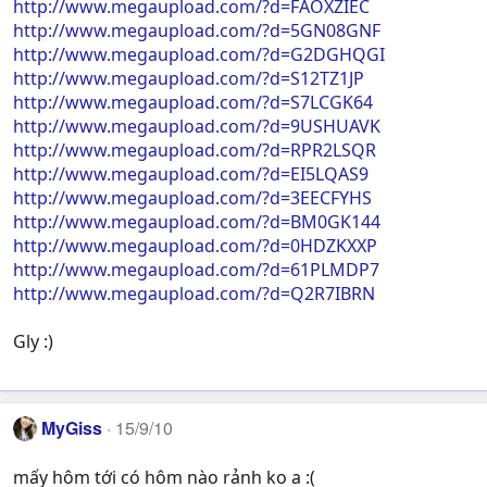
http://www.megaupload.com/?d=FAOXZIEC
http://www.megaupload.com/?d=5GN08GNF
http://www.megaupload.com/?d=G2DGHQGI
http://www.megaupload.com/?d=S12TZ1JP
http://www.megaupload.com/?d=S7LCGK64
http://www.megaupload.com/?d=9USHUAVK
http://www.megaupload.com/?d=RPR2LSQR
http://www.megaupload.com/?d=EI5LQAS9
http://www.megaupload.com/?d=3EECFYHS
http://www.megaupload.com/?d=BM0GK144
http://www.megaupload.com/?d=0HDZKXXP
http://www.megaupload.com/?d=61PLMDP7
http://www.megaupload.com/?d=Q2R7IBRN
Gly :)
MyGiss
15/9/10
mấy hôm tới có hôm nào rảnh ko a :(