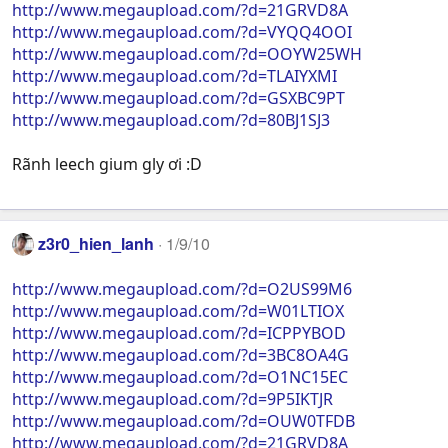
http://www.megaupload.com/?d=21GRVD8A
http://www.megaupload.com/?d=VYQQ4OOI
http://www.megaupload.com/?d=OOYW25WH
http://www.megaupload.com/?d=TLAIYXMI
http://www.megaupload.com/?d=GSXBC9PT
http://www.megaupload.com/?d=80BJ1SJ3
Rãnh leech gium gly ơi :D
z3r0_hien_lanh
1/9/10
http://www.megaupload.com/?d=O2US99M6
http://www.megaupload.com/?d=W01LTIOX
http://www.megaupload.com/?d=ICPPYBOD
http://www.megaupload.com/?d=3BC8OA4G
http://www.megaupload.com/?d=O1NC15EC
http://www.megaupload.com/?d=9P5IKTJR
http://www.megaupload.com/?d=OUW0TFDB
http://www.megaupload.com/?d=21GRVD8A