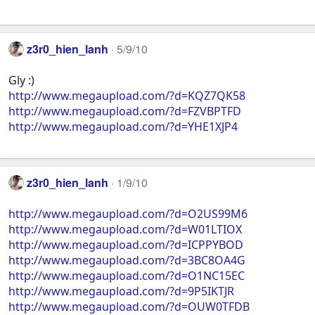
z3r0_hien_lanh
5/9/10
Gly :)
http://www.megaupload.com/?d=KQZ7QK58
http://www.megaupload.com/?d=FZVBPTFD
http://www.megaupload.com/?d=YHE1XJP4
z3r0_hien_lanh
1/9/10
http://www.megaupload.com/?d=O2US99M6
http://www.megaupload.com/?d=W01LTIOX
http://www.megaupload.com/?d=ICPPYBOD
http://www.megaupload.com/?d=3BC8OA4G
http://www.megaupload.com/?d=O1NC15EC
http://www.megaupload.com/?d=9P5IKTJR
http://www.megaupload.com/?d=OUW0TFDB