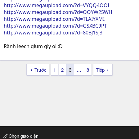
http://www.megaupload.com/?d=VYQQ4OOI
http://www.megaupload.com/?d=OOYW25WH
http://www.megaupload.com/?d=TLAIYXMI
http://www.megaupload.com/?d=GSXBC9PT
http://www.megaupload.com/?d=80BJ1SJ3
Rãnh leech gium gly ơi :D
Trước
1
2
3
…
8
Tiếp
Chọn giao diện