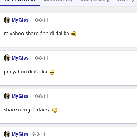
MyGiss
10/8/11
ra yahoo share ảnh đi đại ka
MyGiss
10/8/11
pm yahoo đi đại ka
MyGiss
10/8/11
share riêng đi đại ka
MyGiss
9/8/11