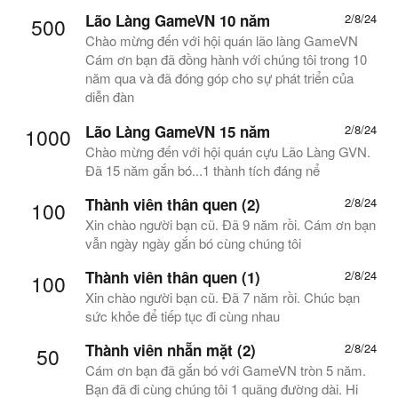
Lão Làng GameVN 10 năm
2/8/24
500
Chào mừng đến với hội quán lão làng GameVN
Cám ơn bạn đã đồng hành với chúng tôi trong 10
năm qua và đã đóng góp cho sự phát triển của
diễn đàn
Lão Làng GameVN 15 năm
2/8/24
1000
Chào mừng đến với hội quán cựu Lão Làng GVN.
Đã 15 năm gắn bó...1 thành tích đáng nể
Thành viên thân quen (2)
2/8/24
100
Xin chào người bạn cũ. Đã 9 năm rồi. Cám ơn bạn
vẫn ngày ngày gắn bó cùng chúng tôi
Thành viên thân quen (1)
2/8/24
100
Xin chào người bạn cũ. Đã 7 năm rồi. Chúc bạn
sức khỏe để tiếp tục đi cùng nhau
Thành viên nhẵn mặt (2)
2/8/24
50
Cám ơn bạn đã gắn bó với GameVN tròn 5 năm.
Bạn đã đi cùng chúng tôi 1 quãng đường dài. Hi