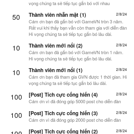
vọng chúng ta sẽ tiếp tục gắn bó với nhau
Thành viên nhẵn mặt (1)
2/8/24
50
Cám ơn bạn đã gắn bó với GameVN tròn 3 năm.
Rất vui khi thấy bạn vẫn còn tham gia với diễn đàn
Hi vọng chúng ta sẽ tiếp tục gắn bó lâu dài.
Thành viên mới nổi (2)
2/8/24
10
Cám ơn bạn đã gắn bó với GameVN tròn 1 năm.
Hi vọng chúng ta sẽ tiếp tục gắn bó lâu dài.
Thành viên mới nổi (1)
2/8/24
10
Cám ơn bạn đã tham gia GVN được 1 thời gian. Hi
vọng chúng ta sẽ tiếp tục gắn bó lâu dài.
[Post] Tích cực cống hiến (4)
2/8/24
100
Cám ơn vì đã đóng góp 5000 post cho diễn đàn
[Post] Tích cực cống hiến (3)
2/8/24
100
Cám ơn vì đã đóng góp 2000 post cho diễn đàn
[Post] Tích cực cống hiến (2)
2/8/24
100