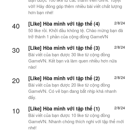
vời! Hãy đóng góp thêm nhiều bài viết chất lượng
hơn bạn nhé!
[Like] Hòa mình với tập thể (4)
2/8/24
40
50 like rồi. Khởi đầu không tệ. Chào mừng bạn đã
trở thành 1 phần của cộng đồng GameVN
[Like] Hòa mình với tập thể (3)
2/8/24
30
Bài viết của bạn được 30 like từ cộng đồng
GameVN. Kết bạn và làm quen nhiều hơn nữa
nào!
[Like] Hòa mình với tập thể (2)
2/8/24
20
Bài viết của bạn được 20 like từ cộng đồng
GameVN. Có vẻ bạn đang bắt nhịp khá nhanh
đấy.
[Like] Hòa mình với tập thể (1)
2/8/24
10
Bài viết của bạn được 10 like từ cộng đồng
GameVN. Nhanh chóng thích nghi với tập thể mới
nhé!