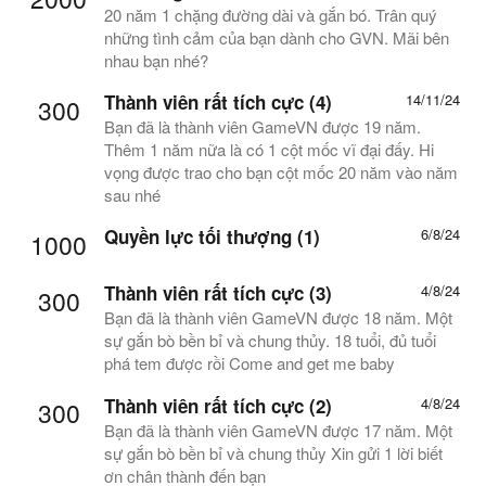
20 năm 1 chặng đường dài và gắn bó. Trân quý
những tình cảm của bạn dành cho GVN. Mãi bên
nhau bạn nhé?
Thành viên rất tích cực (4)
14/11/24
300
Bạn đã là thành viên GameVN được 19 năm.
Thêm 1 năm nữa là có 1 cột mốc vĩ đại đấy. Hi
vọng được trao cho bạn cột mốc 20 năm vào năm
sau nhé
Quyền lực tối thượng (1)
6/8/24
1000
Thành viên rất tích cực (3)
4/8/24
300
Bạn đã là thành viên GameVN được 18 năm. Một
sự gắn bò bền bỉ và chung thủy. 18 tuổi, đủ tuổi
phá tem được rồi Come and get me baby
Thành viên rất tích cực (2)
4/8/24
300
Bạn đã là thành viên GameVN được 17 năm. Một
sự gắn bò bền bỉ và chung thủy Xin gửi 1 lời biết
ơn chân thành đến bạn