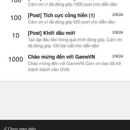
Cám ơn vì đã đóng góp 1000 post cho diễn đàn
[Post] Tích cực cống hiến (1)
2/8/24
100
Cám ơn vì đã đóng góp 500 post cho diễn đàn
[Post] Khởi đầu mới
2/8/24
10
Tạo lập đầu tiên trong quá trình đóng góp. Cám ơn
đã đóng góp 100 bài viết cho diễn đàn
Chào mừng đến với GameVN
2/8/24
1000
Chào mừng đến với GameVN Cám ơn bạn đã trở
thành thành viên GVN
Chọn giao diện