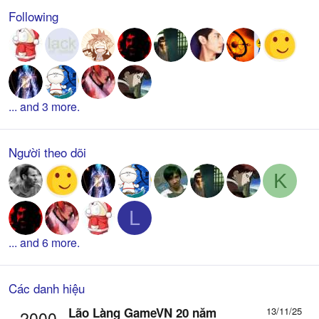
Following
... and 3 more.
Người theo dõi
K
L
... and 6 more.
Các danh hiệu
Lão Làng GameVN 20 năm
13/11/25
2000