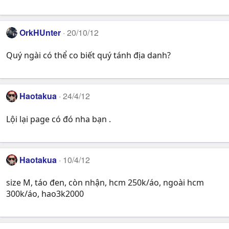
OrkHUnter
20/10/12
Quý ngài có thể co biết quý tánh địa danh?
Haotakua
24/4/12
Lội lại page có đó nha bạn .
Haotakua
10/4/12
size M, táo đen, còn nhận, hcm 250k/áo, ngoài hcm
300k/áo, hao3k2000