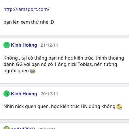
http://lamsport.com/
bạn lên xem thử nhé :D
Kinh Hoàng
21/12/11
K
Không , tại có thằng bạn nó học kiến trúc, thỉnh thoảng
đánh GG với bạn nó có 1 ông nick Tobias, nên tường
người quen
Kinh Hoàng
20/12/11
K
Nhìn nick quen quen, học kiến trúc HN đúng không