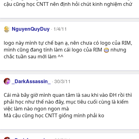
cậu cũng học CNTT nên định hỏi chút kinh nghiệm chứ
NguyenQuyDuy
1/4/11
logo này mình tự chế bạn ạ, nên chưa có logo của RIM,
mình cũng đang tính làm cái logo của RIM
nhưng
chắc tuần sau mới làm ^^
_DarkAssassin_
30/3/11
Cái mà bây giờ mình quan tâm là sau khi vào ĐH rồi thì
phải học như thế nào đây, mục tiêu cuối cùng là kiếm
việc làm nào ngon ngon mà
Mà cậu cũng học CNTT giống mình phải ko