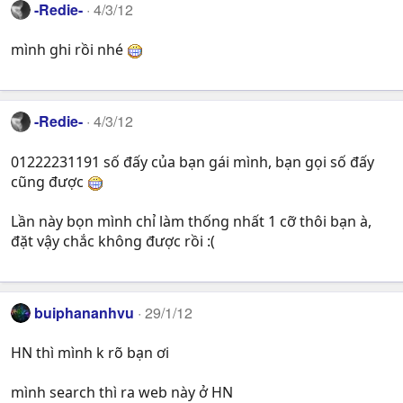
-Redie-
4/3/12
mình ghi rồi nhé
-Redie-
4/3/12
01222231191 số đấy của bạn gái mình, bạn gọi số đấy
cũng được
Lần này bọn mình chỉ làm thống nhất 1 cỡ thôi bạn à,
đặt vậy chắc không được rồi :(
buiphananhvu
29/1/12
HN thì mình k rõ bạn ơi
mình search thì ra web này ở HN