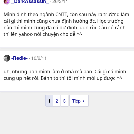
_DarkAssassin_
26/3/11
Mình định theo ngành CNTT, còn sau này ra trường làm
cái gì thì mình cũng chưa định hướng đc. Học trường
nào thì mình cũng đã có dự định luôn rồi. Cậu có rảnh
thì lên yahoo nói chuyện cho dễ ^^
-Redie-
10/2/11
uh, nhưng bọn mình làm ở nhà mà bạn. Cái gì có mình
cung up hêt rồi. Bánh to thì tối mình mới up được ^^
1
2
3
Tiếp