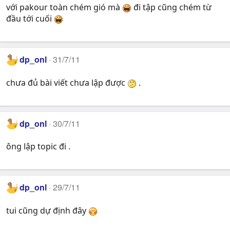
với pakour toàn chém gió mà
đi tập cũng chém từ
đầu tới cuối
dp_onl
31/7/11
chưa đủ bài viết chưa lập được
.
dp_onl
30/7/11
ông lập topic đi .
dp_onl
29/7/11
tui cũng dự định đây