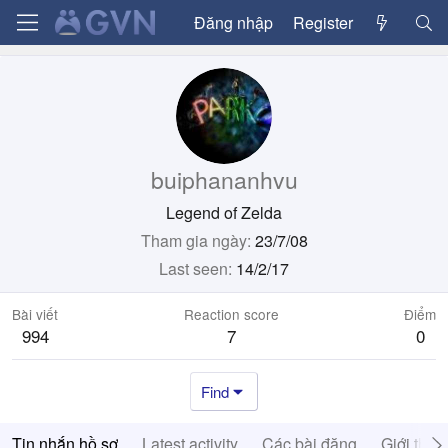
Đăng nhập
Register
buiphananhvu
Legend of Zelda
Tham gia ngày
23/7/08
Last seen
14/2/17
Bài viết
Reaction score
Điểm
994
7
0
Find
Tin nhắn hồ sơ
Latest activity
Các bài đăng
Giới thiệ