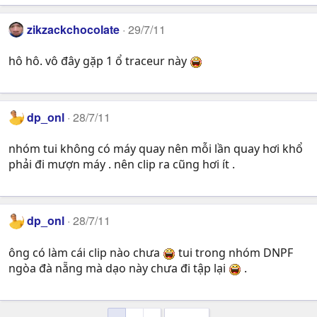
zikzackchocolate
29/7/11
hô hô. vô đây gặp 1 ổ traceur này
dp_onl
28/7/11
nhóm tui không có máy quay nên mỗi lần quay hơi khổ
phải đi mượn máy . nên clip ra cũng hơi ít .
dp_onl
28/7/11
ông có làm cái clip nào chưa
tui trong nhóm DNPF
ngòa đà nẵng mà dạo này chưa đi tập lại
.