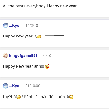
All the bests everybody. Happy new year.
...Kyo...
14/2/10
Happy new year
!!!!!!!!!!!!!!!!!!!!!!!!!!!!
kingofgame981
1/1/10
Happy New Year anh!!!
...Kyo...
21/10/09
tuyệt
! Rảnh là cháu đến luôn