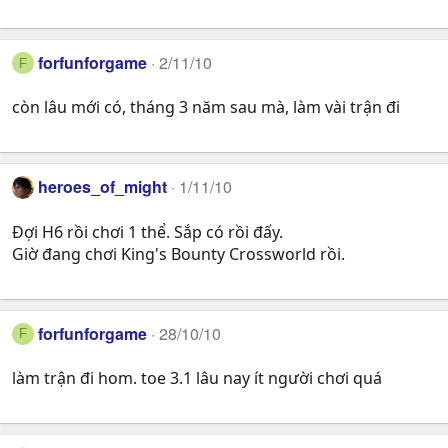
forfunforgame
2/11/10
F
còn lâu mới có, tháng 3 năm sau mà, làm vài trận đi
heroes_of_might
1/11/10
Đợi H6 rồi chơi 1 thể. Sắp có rồi đấy.
Giờ đang chơi King's Bounty Crossworld rồi.
forfunforgame
28/10/10
F
làm trận đi hom. toe 3.1 lâu nay ít người chơi quá