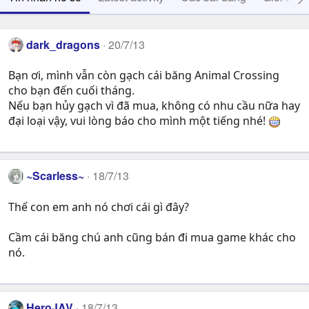
dark_dragons
20/7/13
Bạn ơi, mình vẫn còn gạch cái băng Animal Crossing
cho bạn đến cuối tháng.
Nếu bạn hủy gạch vì đã mua, không có nhu cầu nữa hay
đại loại vậy, vui lòng báo cho mình một tiếng nhé!
~Scarless~
18/7/13
Thế con em anh nó chơi cái gì đây?
Cầm cái băng chú anh cũng bán đi mua game khác cho
nó.
HeroJAV
18/7/13