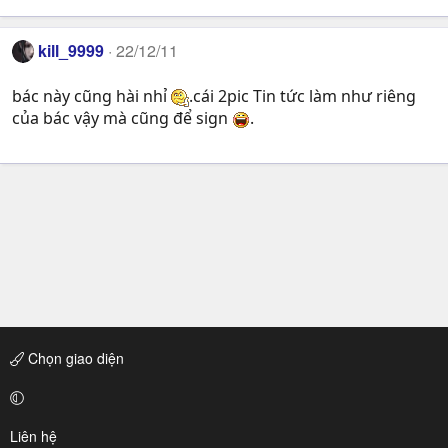
kill_9999
22/12/11
bác này cũng hài nhỉ
.cái 2pic Tin tức làm như riêng
của bác vậy mà cũng để sign
.
Chọn giao diện
Liên hệ