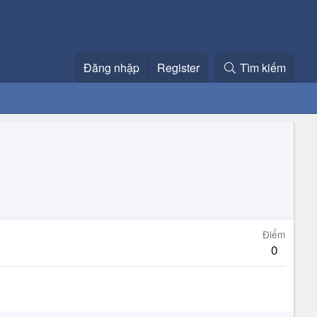
Đăng nhập
Register
Tìm kiếm
Điểm
0