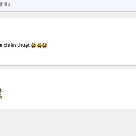
thiệu
e chiến thuật