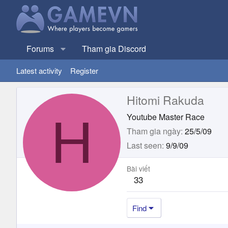
Forums
Tham gia Discord
Latest activity
Register
Hitomi Rakuda
H
Youtube Master Race
Tham gia ngày
25/5/09
Last seen
9/9/09
Bài viết
33
Find