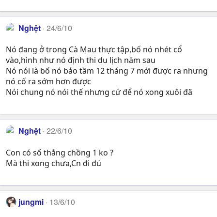
Nghệt
24/6/10
Nó đang ở trong Cà Mau thực tập,bố nó nhét cổ
vào,hình như nó định thi du lịch năm sau
Nó nói là bố nó bảo tầm 12 tháng 7 mới được ra nhưng
nó cố ra sớm hơn được
Nói chung nó nói thế nhưng cứ để nó xong xuôi đã
Nghệt
22/6/10
Con có số thằng chồng 1 ko ?
Mà thi xong chưa,Cn đi đú
jungmi
13/6/10