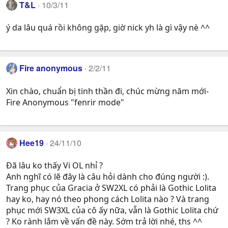
T&L
10/3/11
ý da lâu quá rồi không gặp, giờ nick yh là gì vậy nè ^^
Fire anonymous
2/2/11
Xin chào, chuẩn bị tinh thần đi, chúc mừng năm mới-
Fire Anonymous "fenrir mode"
Hee19
24/11/10
Đã lâu ko thấy Vi OL nhỉ ?
Anh nghĩ có lẽ đây là câu hỏi dành cho đúng người :).
Trang phục của Gracia ở SW2XL có phải là Gothic Lolita
hay ko, hay nó theo phong cách Lolita nào ? Và trang
phục mới SW3XL của cô ấy nữa, vẫn là Gothic Lolita chứ
? Ko rành lắm về vấn đề này. Sớm trả lời nhé, ths ^^