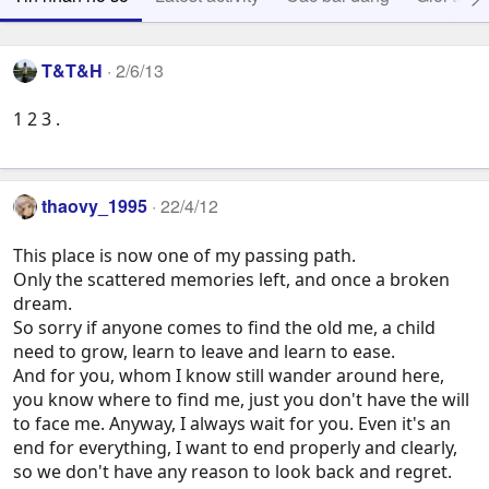
T&T&H
2/6/13
1 2 3 .
thaovy_1995
22/4/12
This place is now one of my passing path.
Only the scattered memories left, and once a broken
dream.
So sorry if anyone comes to find the old me, a child
need to grow, learn to leave and learn to ease.
And for you, whom I know still wander around here,
you know where to find me, just you don't have the will
to face me. Anyway, I always wait for you. Even it's an
end for everything, I want to end properly and clearly,
so we don't have any reason to look back and regret.