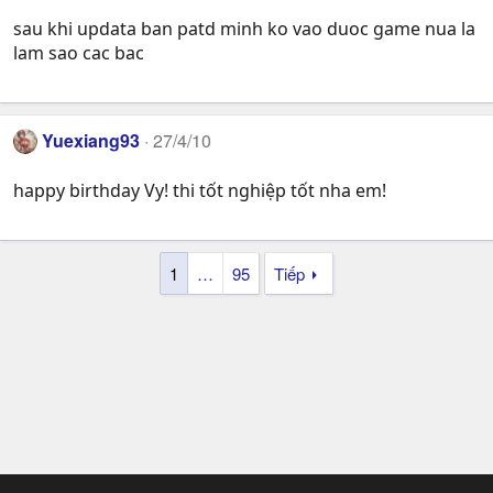
sau khi updata ban patd minh ko vao duoc game nua la
lam sao cac bac
Yuexiang93
27/4/10
happy birthday Vy! thi tốt nghiệp tốt nha em!
1
…
95
Tiếp