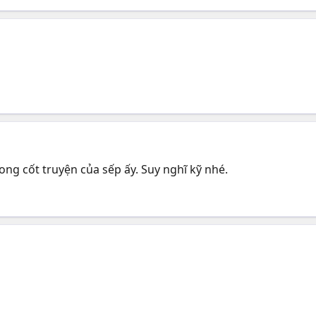
rong cốt truyện của sếp ấy. Suy nghĩ kỹ nhé.