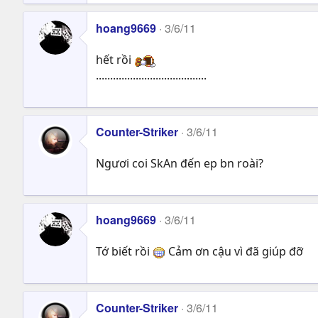
hoang9669
3/6/11
hết rồi
.......................................
Counter-Striker
3/6/11
Ngươi coi SkAn đến ep bn roài?
hoang9669
3/6/11
Tớ biết rồi
Cảm ơn cậu vì đã giúp đỡ
Counter-Striker
3/6/11