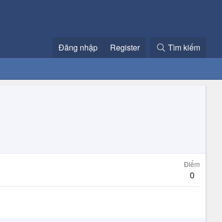
Đăng nhập
Register
Tìm kiếm
Điểm
0