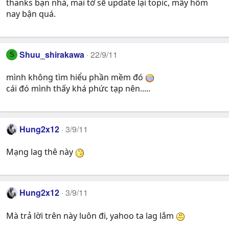
thanks bạn nhá, mai tớ sẽ update lại topic, mấy hôm
nay bận quá.
Shuu_shirakawa
22/9/11
S
mình không tìm hiểu phần mềm đó
cái đó mình thấy khá phức tạp nên.....
Hung2x12
3/9/11
Mạng lag thê này
Hung2x12
3/9/11
Mà trả lời trên này luôn đi, yahoo ta lag lắm