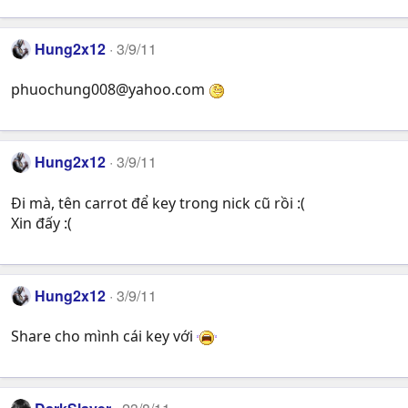
Hung2x12
3/9/11
phuochung008@yahoo.com
Hung2x12
3/9/11
Đi mà, tên carrot để key trong nick cũ rồi :(
Xin đấy :(
Hung2x12
3/9/11
Share cho mình cái key với