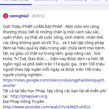
vannghia2
20/5/13
V
Giới Thiệu PHÁP LUÂN ĐẠI PHÁP : Một môn khí công
thượng thừa: tiết lộ những chân lý một cách sâu sắc,
uyên thâm, sự thật về cuộc sống, sinh mệnh, nhân thể,
các tầng không gian và Vũ Trụ… và 5 bài tập công pháp
đem lại hiệu quả kỳ diệu trong việc chửa lành mọi bệnh
tật, sự giàu có thật sự trong tâm, giúp nâng cao : Sức
khỏe, Trí Tuệ, Ðạo Ðức ,… hiện nay được dịch ra hơn 38
ngôn ngử và phổ biến trên 114 quốc gia , trên 100 triệu
người theo tập luyện mỗi ngày và được trên 100 triệu
người chứng nghiệm :
https://sites.google.com/site/conduongphanbonquych
ansite/
Tất cả tài liệu học Pháp, tập công các bạn tải về miễn phí
tại :
http://phapluan.org
Đại Pháp Hồng Truyền
http://www.youtube.com/watch?v=kNtElryh0Uc