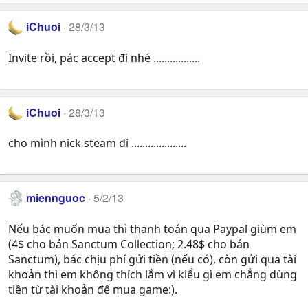
iChuoi
28/3/13
Invite rồi, pác accept đi nhé .................
iChuoi
28/3/13
cho mình nick steam đi ....................
miennguoc
5/2/13
Nếu bác muốn mua thì thanh toán qua Paypal giùm em
(4$ cho bản Sanctum Collection; 2.48$ cho bản
Sanctum), bác chịu phí gửi tiền (nếu có), còn gửi qua tài
khoản thì em không thích lắm vì kiểu gì em chẳng dùng
tiền từ tài khoản đế mua game:).