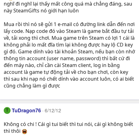
nghĩ đi nghĩ lại thấy mất công quá mà chẳng đáng, sau
này SteamGifts nó giới hạn luôn
Mua rồi thì nó sẽ gửi 1 e-mail có đường link dẫn đến nơi
lấy code. Nạp code đó vào Steam là game bắt đầu tự tải
về, tải xong thì chơi. Mua game trên Steam có lợi 1 cái là
không phải lo mất đĩa tìm lại không được hay lộ CD key
gì đó. Game dính vào tài khoản Steam, nếu bạn còn nhớ
thông tin account (user name, password) thì bất cứ đi
đến máy nào, chỉ cần cài Steam client, log in bằng
account là game tự động tải về cho bạn chơi, còn key
thì sau khi nạp nó chết dính vào account luôn, có ai biết
cũng chẳng làm gì được
TuDragon76
6/12/12
T
Không có chi ! Cái gì tui biết thì tui nói, cái gì không biết
thì thôi