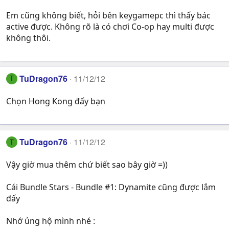
Em cũng không biết, hỏi bên keygamepc thì thấy bác
active được. Không rõ là có chơi Co-op hay multi được
không thôi.
TuDragon76
11/12/12
T
Chọn Hong Kong đấy bạn
TuDragon76
11/12/12
T
Vậy giờ mua thêm chứ biết sao bây giờ =))
Cái Bundle Stars - Bundle #1: Dynamite cũng được lắm
đấy
Nhớ ủng hộ mình nhé :