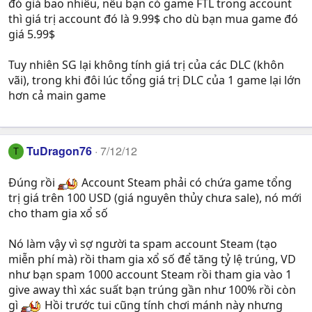
đó giá bao nhiêu, nếu bạn có game FTL trong account
thì giá trị account đó là 9.99$ cho dù bạn mua game đó
giá 5.99$
Tuy nhiên SG lại không tính giá trị của các DLC (khôn
vãi), trong khi đôi lúc tổng giá trị DLC của 1 game lại lớn
hơn cả main game
TuDragon76
7/12/12
T
Đúng rồi
Account Steam phải có chứa game tổng
trị giá trên 100 USD (giá nguyên thủy chưa sale), nó mới
cho tham gia xổ số
Nó làm vậy vì sợ người ta spam account Steam (tạo
miễn phí mà) rồi tham gia xổ số để tăng tỷ lệ trúng, VD
như bạn spam 1000 account Steam rồi tham gia vào 1
give away thì xác suất bạn trúng gần như 100% rồi còn
gì
Hồi trước tui cũng tính chơi mánh này nhưng