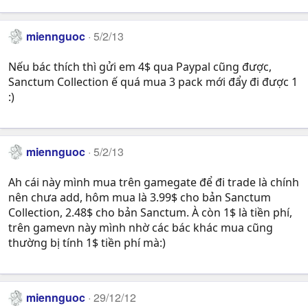
miennguoc
5/2/13
Nếu bác thích thì gửi em 4$ qua Paypal cũng được,
Sanctum Collection ế quá mua 3 pack mới đẩy đi được 1
:)
miennguoc
5/2/13
Ah cái này mình mua trên gamegate để đi trade là chính
nên chưa add, hôm mua là 3.99$ cho bản Sanctum
Collection, 2.48$ cho bản Sanctum. À còn 1$ là tiền phí,
trên gamevn này mình nhờ các bác khác mua cũng
thường bị tính 1$ tiền phí mà:)
miennguoc
29/12/12