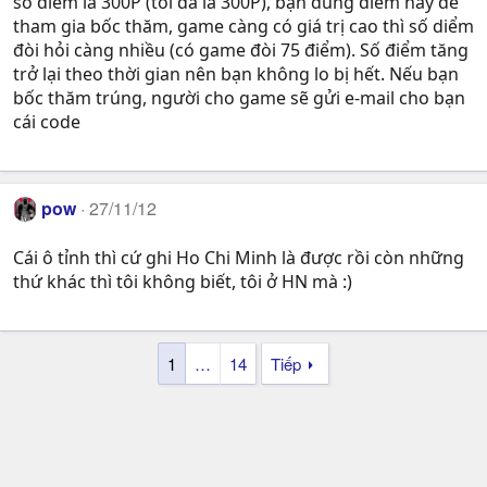
số điểm là 300P (tối đa là 300P), bạn dùng điểm này để
tham gia bốc thăm, game càng có giá trị cao thì số diểm
đòi hỏi càng nhiều (có game đòi 75 điểm). Số điểm tăng
trở lại theo thời gian nên bạn không lo bị hết. Nếu bạn
bốc thăm trúng, người cho game sẽ gửi e-mail cho bạn
cái code
pow
27/11/12
Cái ô tỉnh thì cứ ghi Ho Chi Minh là được rồi còn những
thứ khác thì tôi không biết, tôi ở HN mà :)
1
…
14
Tiếp