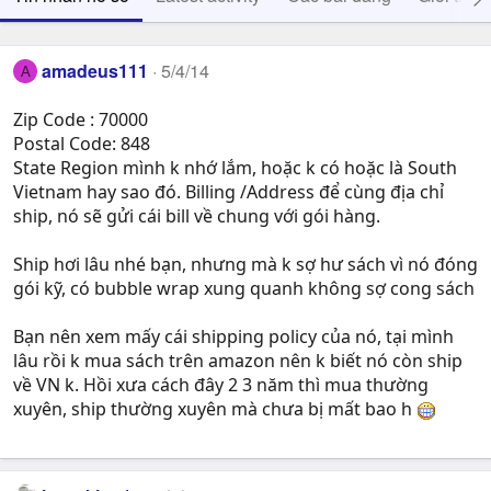
amadeus111
5/4/14
A
Zip Code : 70000
Postal Code: 848
State Region mình k nhớ lắm, hoặc k có hoặc là South
Vietnam hay sao đó. Billing /Address để cùng địa chỉ
ship, nó sẽ gửi cái bill về chung với gói hàng.
Ship hơi lâu nhé bạn, nhưng mà k sợ hư sách vì nó đóng
gói kỹ, có bubble wrap xung quanh không sợ cong sách
Bạn nên xem mấy cái shipping policy của nó, tại mình
lâu rồi k mua sách trên amazon nên k biết nó còn ship
về VN k. Hồi xưa cách đây 2 3 năm thì mua thường
xuyên, ship thường xuyên mà chưa bị mất bao h