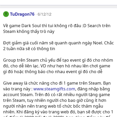
TuDragon76
6/12/12
T
Về game Dark Soul thì tui không rõ đâu :D Search trên
Steam không thấy trò này
Đợt giảm giá cuối năm sẽ quanh quanh ngày Noel. Chắc
2 tuần nữa sẽ có thông tin
Group trên Steam chủ yếu để tạo event gì đó cho nhóm
đó, cho dễ liên lạc. VD như hẹn hò nhau lên chơi game
gì đó hoặc thông báo cho nhau event gì đó cho dễ
Give away là chức năng cho đi 1 game trên Steam. Bạn
vào trang này :
www.steamgifts.com
, đăng nhập bằng
account Steam. Trên đó có rất nhiều người tặng game
trên Steam, tuy nhiên người cho bao giờ cũng ít hơn
người nhận nên trang web tổ chức bốc thăm ngẫu
nhiên. Khi đăng ký vào trang web đó, bạn sẽ được cho 1