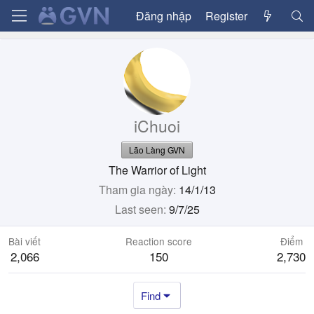
Đăng nhập
Register
iChuoi
Lão Làng GVN
The Warrior of Light
Tham gia ngày
14/1/13
Last seen
9/7/25
Bài viết
Reaction score
Điểm
2,066
150
2,730
Find