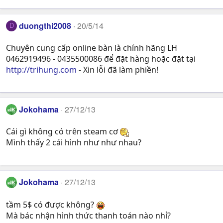
duongthi2008
20/5/14
D
Chuyên cung cấp online bàn là chính hãng LH
0462919496 - 0435500086 để đặt hàng hoặc đặt tại
http://trihung.com
- Xin lỗi đã làm phiền!
Jokohama
27/12/13
Cái gì không có trên steam cơ
Mình thấy 2 cái hình như như nhau?
Jokohama
27/12/13
tầm 5$ có được không?
Mà bác nhận hình thức thanh toán nào nhỉ?