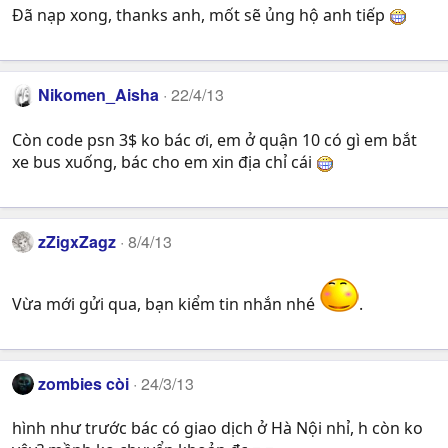
Đã nạp xong, thanks anh, mốt sẽ ủng hộ anh tiếp
Nikomen_Aisha
22/4/13
Còn code psn 3$ ko bác ơi, em ở quận 10 có gì em bắt
xe bus xuống, bác cho em xin địa chỉ cái
zZigxZagz
8/4/13
Vừa mới gửi qua, bạn kiểm tin nhắn nhé
.
zombies còi
24/3/13
hình như trước bác có giao dịch ở Hà Nội nhỉ, h còn ko