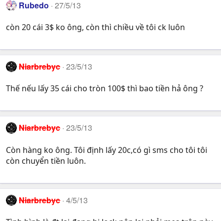
Rubedo
27/5/13
còn 20 cái 3$ ko ông, còn thì chiều về tôi ck luôn
Niarbrebyc
23/5/13
Thế nếu lấy 35 cái cho tròn 100$ thì bao tiền hả ông ?
Niarbrebyc
23/5/13
Còn hàng ko ông. Tôi định lấy 20c,có gì sms cho tôi tôi
còn chuyển tiền luôn.
Niarbrebyc
4/5/13