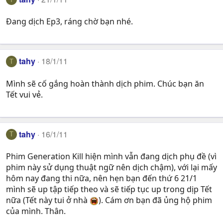
Đang dịch Ep3, ráng chờ bạn nhé.
tahy
18/1/11
T
Mình sẽ cố gắng hoàn thành dịch phim. Chúc bạn ăn
Tết vui vẻ.
tahy
16/1/11
T
Phim Generation Kill hiện mình vẫn đang dịch phụ đề (vì
phim này sử dụng thuật ngữ nên dịch chậm), với lại mấy
hôm nay đang thi nữa, nên hẹn bạn đến thứ 6 21/1
mình sẽ up tập tiếp theo và sẽ tiếp tục up trong dịp Tết
nữa (Tết này tui ở nhà
). Cám ơn bạn đã ủng hộ phim
của mình. Thân.