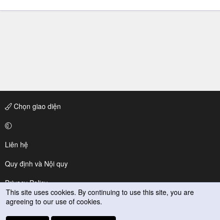
Chọn giao diện
Liên hệ
Quy định và Nội quy
Privacy Policy
This site uses cookies. By continuing to use this site, you are
agreeing to our use of cookies.
Trợ giúp