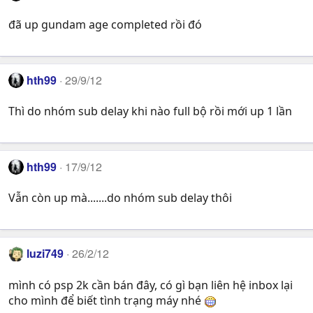
đã up gundam age completed rồi đó
hth99
29/9/12
Thì do nhóm sub delay khi nào full bộ rồi mới up 1 lần
hth99
17/9/12
Vẫn còn up mà.......do nhóm sub delay thôi
luzi749
26/2/12
mình có psp 2k cần bán đây, có gì bạn liên hệ inbox lại
cho mình để biết tình trạng máy nhé