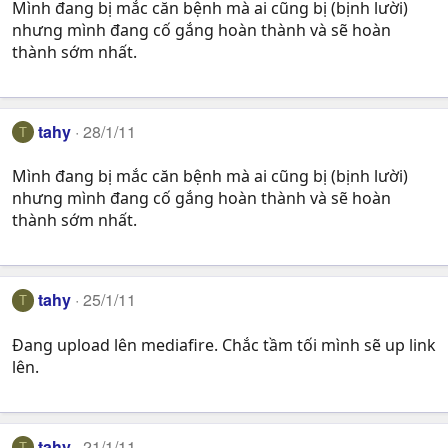
Mình đang bị mắc căn bệnh mà ai cũng bị (bịnh lười)
nhưng mình đang cố gắng hoàn thành và sẽ hoàn
thành sớm nhất.
tahy
28/1/11
T
Mình đang bị mắc căn bệnh mà ai cũng bị (bịnh lười)
nhưng mình đang cố gắng hoàn thành và sẽ hoàn
thành sớm nhất.
tahy
25/1/11
T
Đang upload lên mediafire. Chắc tầm tối mình sẽ up link
lên.
tahy
21/1/11
T