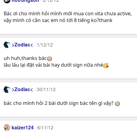
Bác ơi cho mình hỏi mình mới mua con vita chưa active,
vậy mình có cần sac em nó tới 8 tiếng ko?thank
>Zodiac<
1/12/12
uh huh,thanks bác
lâu lâu lại đặt vài bài hay dưới sign nữa nhé
>Zodiac<
30/11/12
bác cho mình hỏi 2 bài dưới sign bác tên gì vậy?
kaizer124
6/11/12