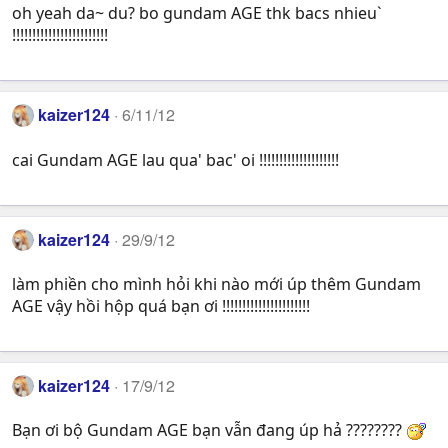
oh yeah da~ du? bo gundam AGE thk bacs nhieu`
!!!!!!!!!!!!!!!!!!!!!!!!
kaizer124
6/11/12
cai Gundam AGE lau qua' bac' oi !!!!!!!!!!!!!!!!!!!!
kaizer124
29/9/12
làm phiền cho mình hỏi khi nào mới úp thêm Gundam
AGE vậy hồi hộp quá bạn ơi !!!!!!!!!!!!!!!!!!!!!!
kaizer124
17/9/12
Bạn ơi bộ Gundam AGE bạn vẫn đang úp hả ????????