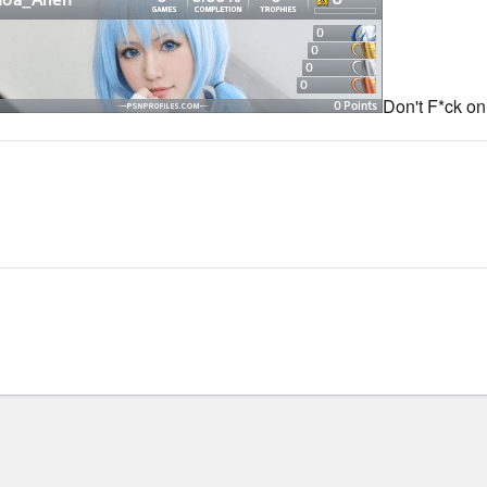
Don't F*ck on