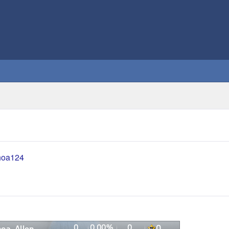
khoa124