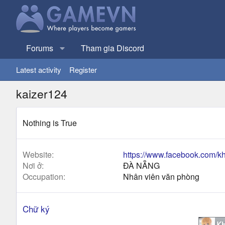
Forums
Tham gia Discord
Latest activity
Register
kaizer124
Nothing is True
Website
https://www.facebook.com/
Nơi ở
ĐÀ NẴNG
Occupation
Nhân viên văn phòng
Chữ ký